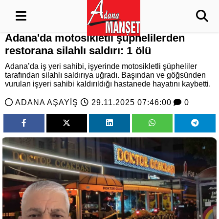
Adana'da motosikletli şüphelilerden
restorana silahlı saldırı: 1 ölü
Adana’da iş yeri sahibi, işyerinde motosikletli şüpheliler
tarafından silahlı saldırıya uğradı. Başından ve göğsünden
vurulan işyeri sahibi kaldırıldığı hastanede hayatını kaybetti.
ADANA AŞAYİŞ
29.11.2025 07:46:00
0