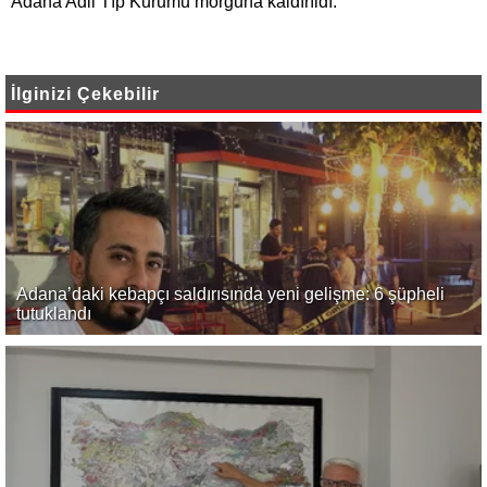
Adana Adli Tıp Kurumu morguna kaldırıldı.
İlginizi Çekebilir
Adana’daki kebapçı saldırısında yeni gelişme: 6 şüpheli
tutuklandı