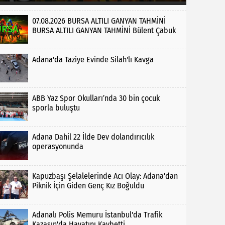
07.08.2026 BURSA ALTILI GANYAN TAHMİNİ
BURSA ALTILI GANYAN TAHMİNİ Bülent Çabuk
Adana'da Taziye Evinde Silah'lı Kavga
ABB Yaz Spor Okulları’nda 30 bin çocuk
sporla buluştu
Adana Dahil 22 İlde Dev dolandırıcılık
operasyonunda
Kapuzbaşı Şelalelerinde Acı Olay: Adana'dan
Piknik İçin Giden Genç Kız Boğuldu
Adanalı Polis Memuru İstanbul'da Trafik
Kazasın'da Hayatını Kaybetti