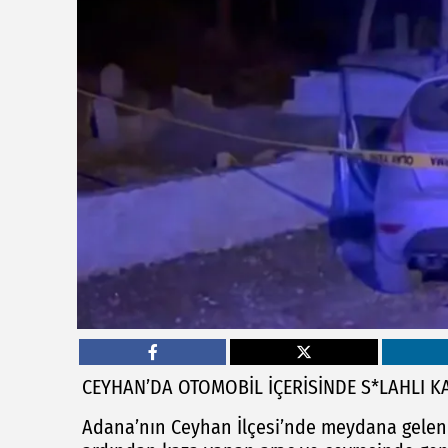
CEYHAN’DA OTOMOBİL İÇERİSİNDE S*LAHLI KA
Adana’nın Ceyhan İlçesi’nde meydana gelen si