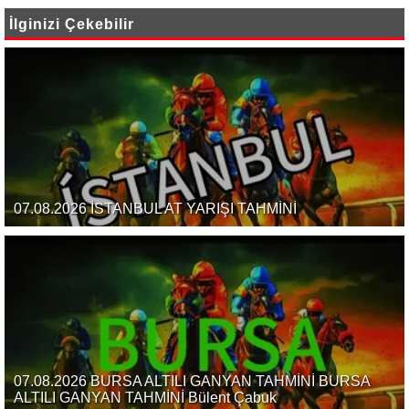
İlginizi Çekebilir
07.08.2026 İSTANBUL AT YARIŞI TAHMİNİ
07.08.2026 BURSA ALTILI GANYAN TAHMİNİ BURSA
ALTILI GANYAN TAHMİNİ Bülent Çabuk