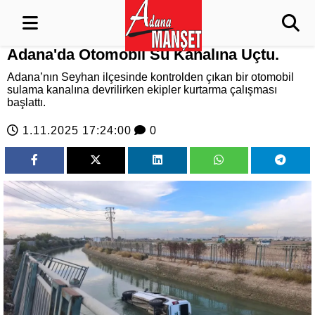
Adana'da Otomobil Su Kanalına Uçtu.
Adana’nın Seyhan ilçesinde kontrolden çıkan bir otomobil
sulama kanalına devrilirken ekipler kurtarma çalışması
başlattı.
1.11.2025 17:24:00
0