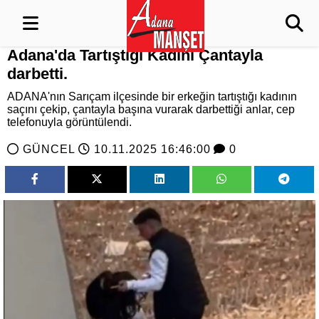
Adana'da Tartıştığı Kadını Çantayla
darbetti.
ADANA'nın Sarıçam ilçesinde bir erkeğin tartıştığı kadının
saçını çekip, çantayla başına vurarak darbettiği anlar, cep
telefonuyla görüntülendi.
GÜNCEL
10.11.2025 16:46:00
0