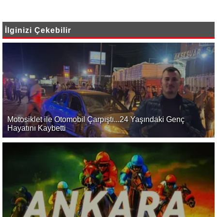
İlginizi Çekebilir
Motosiklet ile Otomobil Çarpıştı...24 Yaşındaki Genç
Hayatını Kaybetti