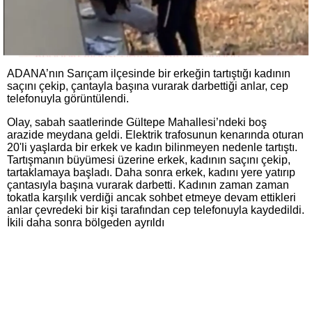
ADANA’nın Sarıçam ilçesinde bir erkeğin tartıştığı kadının
saçını çekip, çantayla başına vurarak darbettiği anlar, cep
telefonuyla görüntülendi.
Olay, sabah saatlerinde Gültepe Mahallesi’ndeki boş
arazide meydana geldi. Elektrik trafosunun kenarında oturan
20'li yaşlarda bir erkek ve kadın bilinmeyen nedenle tartıştı.
Tartışmanın büyümesi üzerine erkek, kadının saçını çekip,
tartaklamaya başladı. Daha sonra erkek, kadını yere yatırıp
çantasıyla başına vurarak darbetti. Kadının zaman zaman
tokatla karşılık verdiği ancak sohbet etmeye devam ettikleri
anlar çevredeki bir kişi tarafından cep telefonuyla kaydedildi.
İkili daha sonra bölgeden ayrıldı