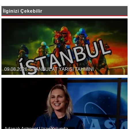
İlginizi Çekebilir
09.08.2026 İSTANBUL AT YARIŞI TAHMİNİ
Adanalı Astronot Uzay Yolunda