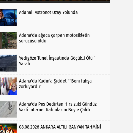
Adanalı Astronot Uzay Yolunda
Adana'da ağaca çarpan motosikletin
sürücüsü öldü
Yedigöze Tünel İnşaatında Göçük..1 Ölü 1
Yaralı
Adana'da Kadın'a Şiddet ""Beni fuhşa
zorluyordu"
Adana'da Pes Dedirten Hırsızlık! Gündüz
Vakti İnternet Kablolarını Böyle Çaldı
08.08.2026 ANKARA ALTILI GANYAN TAHMİNİ