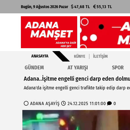
Bugün, 9 Ağustos 2026 Pazar
47,68 TL
55,13 TL
ANASAYFA
KÜNYE
İLETIŞIM
GÜNDEM
AT YARIŞI
SPOR
Adana..İşitme engelli genci darp eden dolmu
Adana'da işitme engelli genci trafikte takip edip darp 
ADANA AŞAYİŞ
24.12.2025 11:01:00
0