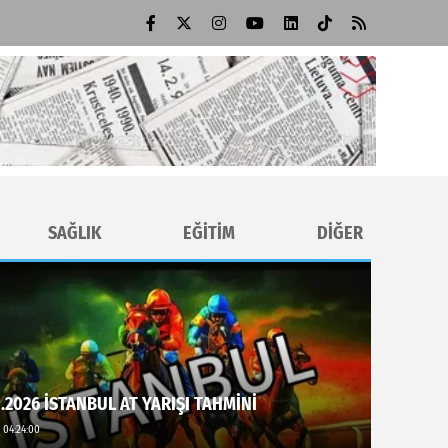
SAĞLIK
EĞİTİM
DİĞER
.2026 İSTANBUL AT YARIŞI TAHMİNİ
 04:24:00