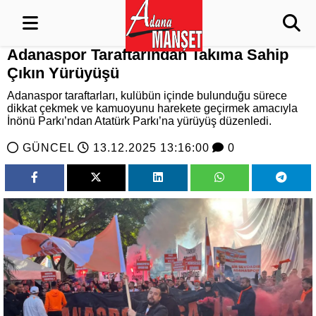
Adanaspor Taraftarından Takıma Sahip
Çıkın Yürüyüşü
Adanaspor taraftarları, kulübün içinde bulunduğu sürece
dikkat çekmek ve kamuoyunu harekete geçirmek amacıyla
İnönü Parkı’ndan Atatürk Parkı’na yürüyüş düzenledi.
GÜNCEL
13.12.2025 13:16:00
0