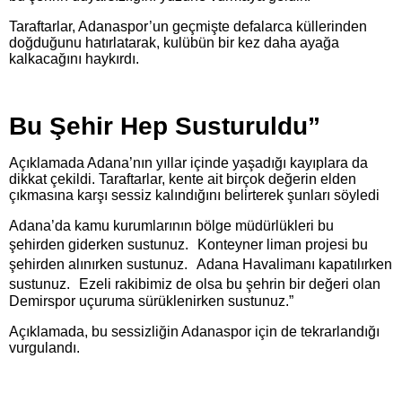
Taraftarlar, Adanaspor’un geçmişte defalarca küllerinden
doğduğunu hatırlatarak, kulübün bir kez daha ayağa
kalkacağını haykırdı.
Bu Şehir Hep Susturuldu”
Açıklamada Adana’nın yıllar içinde yaşadığı kayıplara da
dikkat çekildi. Taraftarlar, kente ait birçok değerin elden
çıkmasına karşı sessiz kalındığını belirterek şunları söyledi
Adana’da kamu kurumlarının bölge müdürlükleri bu
şehirden giderken sustunuz. Konteyner liman projesi bu
şehirden alınırken sustunuz. Adana Havalimanı kapatılırken
sustunuz. Ezeli rakibimiz de olsa bu şehrin bir değeri olan
Demirspor uçuruma sürüklenirken sustunuz.”
Açıklamada, bu sessizliğin Adanaspor için de tekrarlandığı
vurgulandı.