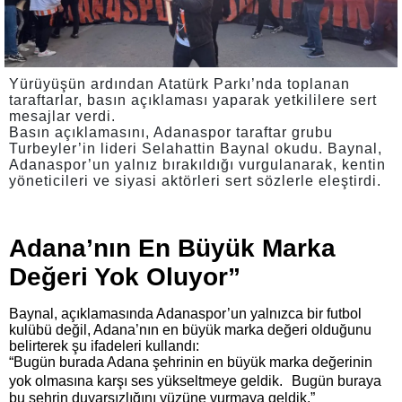
Yürüyüşün ardından Atatürk Parkı’nda toplanan
taraftarlar, basın açıklaması yaparak yetkililere sert
mesajlar verdi.
Basın açıklamasını, Adanaspor taraftar grubu
Turbeyler’in lideri Selahattin Baynal okudu. Baynal,
Adanaspor’un yalnız bırakıldığı vurgulanarak, kentin
yöneticileri ve siyasi aktörleri sert sözlerle eleştirdi.
Adana’nın En Büyük Marka
Değeri Yok Oluyor”
Baynal, açıklamasında Adanaspor’un yalnızca bir futbol
kulübü değil, Adana’nın en büyük marka değeri olduğunu
belirterek şu ifadeleri kullandı:
“Bugün burada Adana şehrinin en büyük marka değerinin
yok olmasına karşı ses yükseltmeye geldik. Bugün buraya
bu şehrin duyarsızlığını yüzüne vurmaya geldik.”