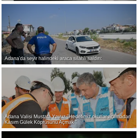
Adana'da seyir halindeki araca silahlı saldırı:
Adana Valisi Mustafa Yavuz "Hedefimiz okullar açılmadan
Kasım Gülek Köprüsünü Açmak "