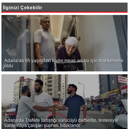
İlginizi Çekebilir
Adana'da 95 yaşındaki kadın miras arsası için mahkemelik
oldu
Adana'da Trafikte tartıştığı sürücüyü darbedip, testereyle
saldırmaya çalışan şüpheli tutuklandı