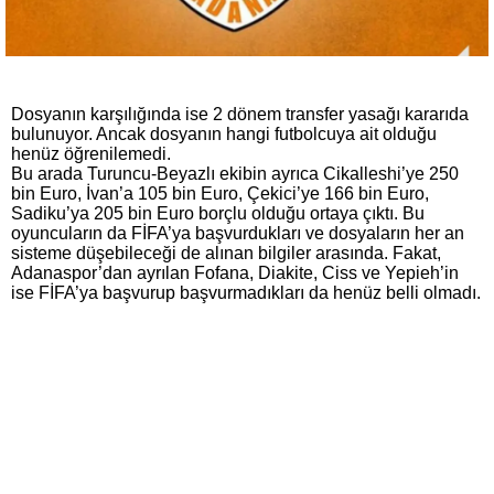
Dosyanın karşılığında ise 2 dönem transfer yasağı kararıda
bulunuyor. Ancak dosyanın hangi futbolcuya ait olduğu
henüz öğrenilemedi.
Bu arada Turuncu-Beyazlı ekibin ayrıca Cikalleshi’ye 250
bin Euro, İvan’a 105 bin Euro, Çekici’ye 166 bin Euro,
Sadiku’ya 205 bin Euro borçlu olduğu ortaya çıktı. Bu
oyuncuların da FİFA’ya başvurdukları ve dosyaların her an
sisteme düşebileceği de alınan bilgiler arasında. Fakat,
Adanaspor’dan ayrılan Fofana, Diakite, Ciss ve Yepieh’in
ise FİFA’ya başvurup başvurmadıkları da henüz belli olmadı.