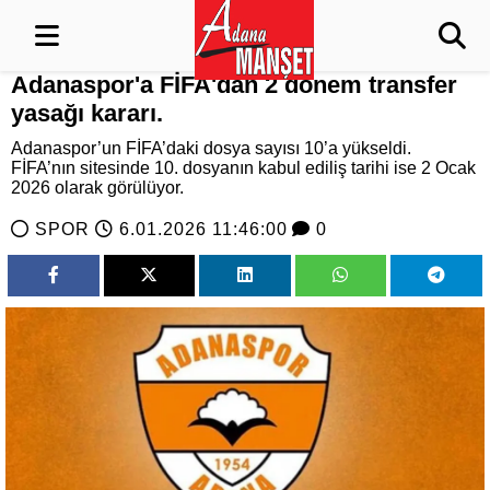
Adanaspor'a FİFA'dan 2 dönem transfer
yasağı kararı.
Adanaspor’un FİFA’daki dosya sayısı 10’a yükseldi.
FİFA’nın sitesinde 10. dosyanın kabul ediliş tarihi ise 2 Ocak
2026 olarak görülüyor.
SPOR
6.01.2026 11:46:00
0