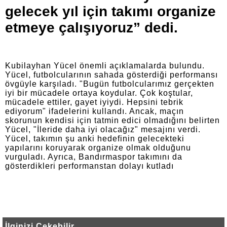
gelecek yıl için takımı organize
etmeye çalışıyoruz” dedi.
Kubilayhan Yücel önemli açıklamalarda bulundu.
Yücel, futbolcularının sahada gösterdiği performansı
övgüyle karşıladı. "Bugün futbolcularımız gerçekten
iyi bir mücadele ortaya koydular. Çok koştular,
mücadele ettiler, gayet iyiydi. Hepsini tebrik
ediyorum" ifadelerini kullandı. Ancak, maçın
skorunun kendisi için tatmin edici olmadığını belirten
Yücel, "İleride daha iyi olacağız" mesajını verdi.
Yücel, takımın şu anki hedefinin gelecekteki
yapılarını koruyarak organize olmak olduğunu
vurguladı. Ayrıca, Bandırmaspor takımını da
gösterdikleri performanstan dolayı kutladı
İlginizi Çekebilir