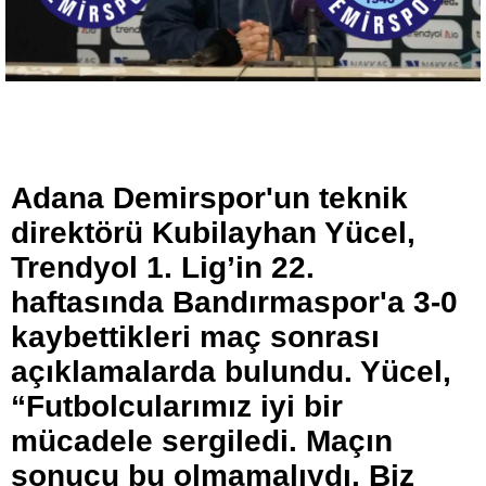
Adana Demirspor'un teknik
direktörü Kubilayhan Yücel,
Trendyol 1. Lig’in 22.
haftasında Bandırmaspor'a 3-0
kaybettikleri maç sonrası
açıklamalarda bulundu. Yücel,
“Futbolcularımız iyi bir
mücadele sergiledi. Maçın
sonucu bu olmamalıydı. Biz