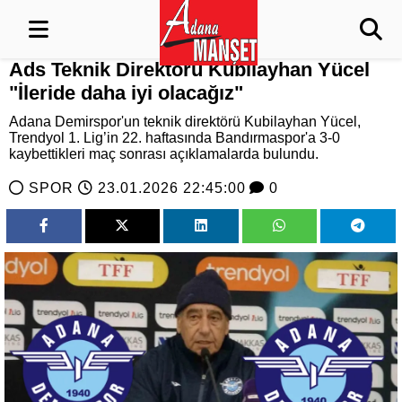
Ads Teknik Direktörü Kubilayhan Yücel
"İleride daha iyi olacağız"
Adana Demirspor'un teknik direktörü Kubilayhan Yücel,
Trendyol 1. Lig’in 22. haftasında Bandırmaspor'a 3-0
kaybettikleri maç sonrası açıklamalarda bulundu.
SPOR
23.01.2026 22:45:00
0