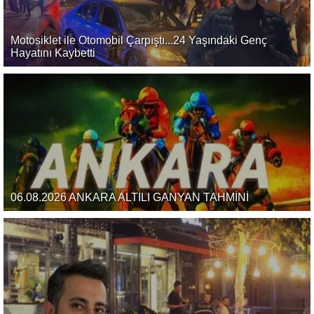
Motosiklet ile Otomobil Çarpıştı...24 Yaşındaki Genç
Hayatını Kaybetti
06.08.2026 ANKARA ALTILI GANYAN TAHMİNİ