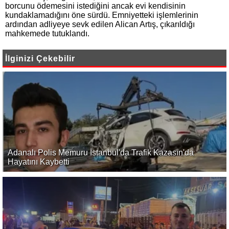
borcunu ödemesini istediğini ancak evi kendisinin
kundaklamadığını öne sürdü. Emniyetteki işlemlerinin
ardından adliyeye sevk edilen Alican Artış, çıkarıldığı
mahkemede tutuklandı.
İlginizi Çekebilir
Adanalı Polis Memuru İstanbul'da Trafik Kazasın'da
Hayatını Kaybetti