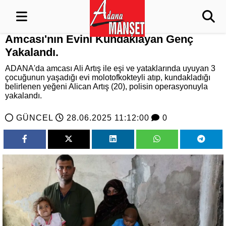
Amcası'nın Evini Kundaklayan Genç
Yakalandı.
ADANA'da amcası Ali Artış ile eşi ve yataklarında uyuyan 3
çocuğunun yaşadığı evi molotofkokteyli atıp, kundakladığı
belirlenen yeğeni Alican Artış (20), polisin operasyonuyla
yakalandı.
GÜNCEL
28.06.2025 11:12:00
0