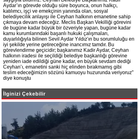
Aydar’ın görevde olduğu süre boyunca, onun halkçı,
katılımcı, işçi ve emekçinin yanında olan, sosyal
belediyecilik anlayışı ile Ceyhan halkının emanetine sahip
çıkmaya devam edeceğiz. Meclis Başkan Vekilliği görevini
de bugüne kadar büyük bir özveriyle yapan, bugüne kadar
kamu kurumlarındaki başarılı hukuki çalışmaları,
duyarlılığıyla bilinen Sevil Aydar Yıldız'ın bu sorumluluğu en
iyi şekilde yerine getireceğine inancımız tamdır. Bu
görevlendirme geçicidir; başkanımız Kadir Aydar, Ceyhan
halkının iradesi ile seçildiği belediye başkanlığı görevine
yeniden iade edildiği güne kadar, en büyük sevdam dediği
Ceyhan’ı, emanetini sanki hiç elinden bırakmamış gibi
teslim edeceğimizin sözünü kamuoyu huzurunda veriyoruz”
diye konuştu
İlginizi Çekebilir