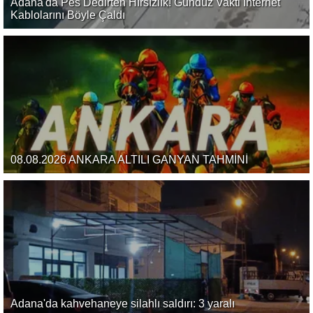
Adana'da Pes Dedirten Hırsızlık! Gündüz Vakti İnternet
Kablolarını Böyle Çaldı
08.08.2026 ANKARA ALTILI GANYAN TAHMİNİ
Adana'da kahvehaneye silahlı saldırı: 3 yaralı