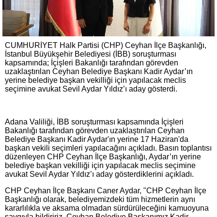
CUMHURİYET Halk Partisi (CHP) Ceyhan İlçe Başkanlığı,
İstanbul Büyükşehir Belediyesi (İBB) soruşturması
kapsamında; İçişleri Bakanlığı tarafından görevden
uzaklaştırılan Ceyhan Belediye Başkanı Kadir Aydar’ın
yerine belediye başkan vekilliği için yapılacak meclis
seçimine avukat Sevil Aydar Yıldız’ı aday gösterdi.
Adana Valiliği, İBB soruşturması kapsamında İçişleri
Bakanlığı tarafından görevden uzaklaştırılan Ceyhan
Belediye Başkanı Kadir Aydar'ın yerine 17 Haziran'da
başkan vekili seçimleri yapılacağını açıkladı. Basın toplantısı
düzenleyen CHP Ceyhan İlçe Başkanlığı, Aydar’ın yerine
belediye başkan vekilliği için yapılacak meclis seçimine
avukat Sevil Aydar Yıldız’ı aday gösterdiklerini açıkladı.
CHP Ceyhan İlçe Başkanı Caner Aydar, "CHP Ceyhan İlçe
Başkanlığı olarak, belediyemizdeki tüm hizmetlerin aynı
kararlılıkla ve aksama olmadan sürdürüleceğini kamuoyuna
saygıyla bildiririz. Ceyhan Belediye Başkanımız Kadir