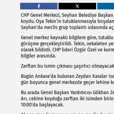
CHP Genel Merkezi, Seyhan Belediye Başkan Ve
koydu. Oya Tekin’in tutuklanmasıyla boşalan 
Seyhan’da meclis grup toplantı odasında aç
Genel merkez kaynaklı bilgilere göre, tutuklu
görüşme gerçekleştirildi. Tekin, vekaleten y
olarak bildirdi. CHP lideri Özgür Özel ve kur
bilgiler arasında.
Zarftan bu ismin çıkması şaşırtıcı olmayacak
Bugün Ankara’da bulunan Zeydan Karalar ise 
gün boyunca genel merkezde geçer lehine kul
Bu arada Genel Başkan Yardımcısı Gökhan Zey
Arı, cebine koyduğu zarftan iki isimden biri
10:00’da başlayacak.