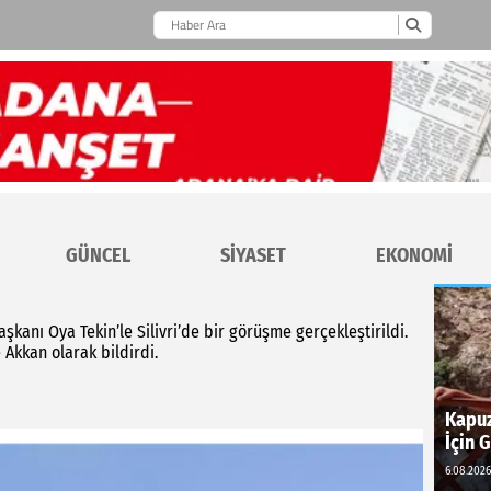
GÜNCEL
SİYASET
EKONOMİ
şkanı Oya Tekin’le Silivri’de bir görüşme gerçekleştirildi.
 Akkan olarak bildirdi.
Kapuz
İçin 
6.08.2026