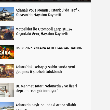
Adanalı Polis Memuru İstanbul'da Trafik
Kazasın'da Hayatını Kaybetti
Motosiklet ile Otomobil Çarpıştı...24
Yaşındaki Genç Hayatını Kaybetti
06.08.2026 ANKARA ALTILI GANYAN TAHMİNİ
Adana’daki kebapçı saldırısında yeni
gelişme: 6 şüpheli tutuklandı
Dr. Mehmet Tatar: "Adana'da 7 ve üzeri
deprem riski görünmüyor"
Adana'da seyir halindeki araca silahlı
saldırı: