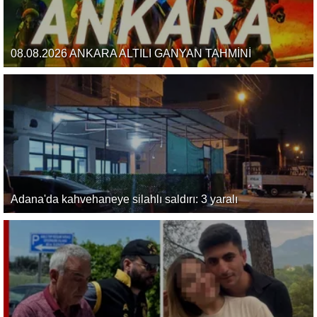
08.08.2026 ANKARA ALTILI GANYAN TAHMİNİ
Adana'da kahvehaneye silahlı saldırı: 3 yaralı