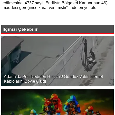
edilmesine ,4737 sayılı Endüstri Bölgeleri Kanununun 4/Ç
maddesi gereğince karar verilmiştir” ifadeleri yer aldı.
İlginizi Çekebilir
Adana'da Pes Dedirten Hırsızlık! Gündüz Vakti İnternet
Kablolarını Böyle Çaldı