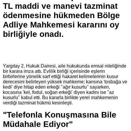
TL maddi ve manevi tazminat
ödenmesine hükmeden Bölge
Adliye Mahkemesi kararını oy
birliğiyle onadı.
Yargıtay 2. Hukuk Dairesi, aile hukukunda emsal niteliğinde
bir karara imza attı. Evlilik birliği içerisinde eşlerin
birbirlerine yönelik sarf ettiği hakaret kelimelerinin kusur
derecesini belirleyen yüksek mahkeme; karısına 'tosbağa ve
kedi' diye hitap eden erkeği "ağır kusurlu" sayarken,
kocasına 'kel, fodul, soğan erkeği' diyen kadını ise "az
kusurlu" kabul etti. Bu kararla birlikte yerel mahkemenin
verdiği tazminat hükmü kesinleşti.
"Telefonla Konuşmasına Bile
Müdahale Ediyor"