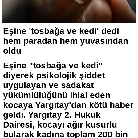
Eşine 'tosbağa ve kedi' dedi
hem paradan hem yuvasından
oldu
Eşine "tosbağa ve kedi"
diyerek psikolojik şiddet
uygulayan ve sadakat
yükümlülüğünü ihlal eden
kocaya Yargıtay'dan kötü haber
geldi. Yargıtay 2. Hukuk
Dairesi, kocayı ağır kusurlu
bularak kadına toplam 200 bin