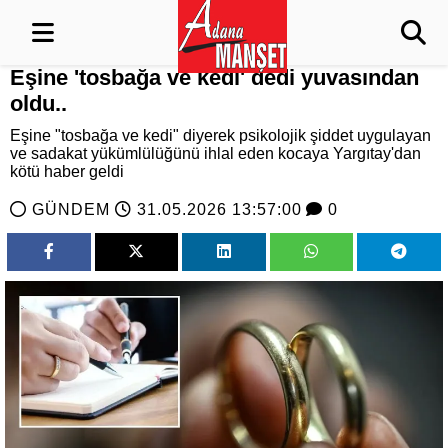
Eşine 'tosbağa ve kedi' dedi yuvasından
oldu..
Eşine "tosbağa ve kedi" diyerek psikolojik şiddet uygulayan
ve sadakat yükümlülüğünü ihlal eden kocaya Yargıtay'dan
kötü haber geldi
GÜNDEM
31.05.2026 13:57:00
0