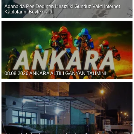
Adana'da Pes Dedirten Hırsızlık! Gündüz Vakti İnternet
Kablolarını Böyle Çaldı
08.08.2026 ANKARA ALTILI GANYAN TAHMİNİ