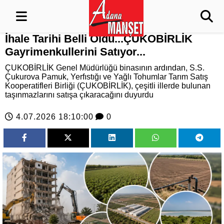
İhale Tarihi Belli Oldu...ÇUKOBİRLİK
Gayrimenkullerini Satıyor...
ÇUKOBİRLİK Genel Müdürlüğü binasının ardından, S.S.
Çukurova Pamuk, Yerfıstığı ve Yağlı Tohumlar Tarım Satış
Kooperatifleri Birliği (ÇUKOBİRLİK), çeşitli illerde bulunan
taşınmazlarını satışa çıkaracağını duyurdu
4.07.2026 18:10:00
0