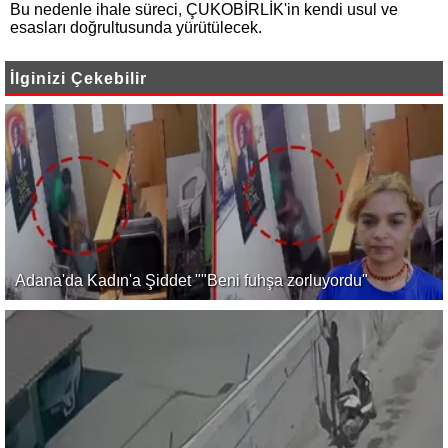
Bu nedenle ihale süreci, ÇUKOBİRLİK'in kendi usul ve
esasları doğrultusunda yürütülecek.
İlginizi Çekebilir
Adana'da Kadın'a Şiddet ""Beni fuhşa zorluyordu"