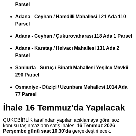
Parsel
Adana - Ceyhan / Hamdilli Mahallesi 121 Ada 110
Parsel
Adana - Ceyhan / Çukurovaharası 118 Ada 1 Parsel
Adana - Karataş / Helvacı Mahallesi 131 Ada 2
Parsel
Şanlıurfa - Suruç / Binatlı Mahallesi Yeşilce Mevkii
290 Parsel
Osmaniye - Düziçi / Uzunbanı Mahallesi 1014 Ada
77 Parsel
İhale 16 Temmuz'da Yapılacak
ÇUKOBİRLİK tarafından yapılan açıklamaya göre, söz
konusu taşınmazların satış ihalesi
16 Temmuz 2026
Perşembe günü saat 10.30'da
gerçekleştirilecek.