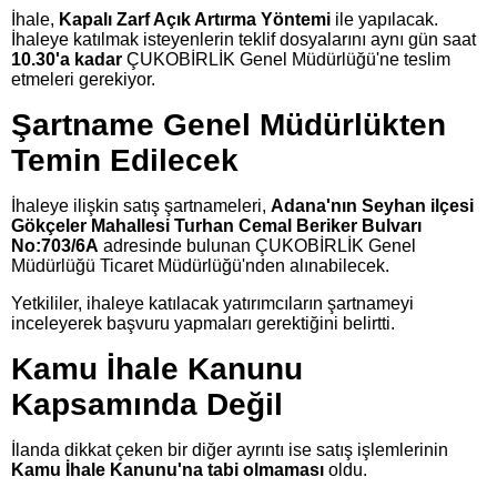
İhale,
Kapalı Zarf Açık Artırma Yöntemi
ile yapılacak.
İhaleye katılmak isteyenlerin teklif dosyalarını aynı gün saat
10.30'a kadar
ÇUKOBİRLİK Genel Müdürlüğü'ne teslim
etmeleri gerekiyor.
Şartname Genel Müdürlükten
Temin Edilecek
İhaleye ilişkin satış şartnameleri,
Adana'nın Seyhan ilçesi
Gökçeler Mahallesi Turhan Cemal Beriker Bulvarı
No:703/6A
adresinde bulunan ÇUKOBİRLİK Genel
Müdürlüğü Ticaret Müdürlüğü'nden alınabilecek.
Yetkililer, ihaleye katılacak yatırımcıların şartnameyi
inceleyerek başvuru yapmaları gerektiğini belirtti.
Kamu İhale Kanunu
Kapsamında Değil
İlanda dikkat çeken bir diğer ayrıntı ise satış işlemlerinin
Kamu İhale Kanunu'na tabi olmaması
oldu.