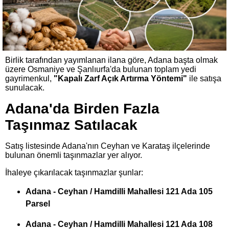
Birlik tarafından yayımlanan ilana göre, Adana başta olmak
üzere Osmaniye ve Şanlıurfa'da bulunan toplam yedi
gayrimenkul,
"Kapalı Zarf Açık Artırma Yöntemi"
ile satışa
sunulacak.
Adana'da Birden Fazla
Taşınmaz Satılacak
Satış listesinde Adana'nın Ceyhan ve Karataş ilçelerinde
bulunan önemli taşınmazlar yer alıyor.
İhaleye çıkarılacak taşınmazlar şunlar:
Adana - Ceyhan / Hamdilli Mahallesi 121 Ada 105
Parsel
Adana - Ceyhan / Hamdilli Mahallesi 121 Ada 108