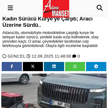
Kadın Sürücü Kurye'ye Çarptı; Aracı
Üzerine Sürdü..
Adana'da, otomobiliyle motosikletine çarptığı kurye ile
tartışan kadın sürücü, yerdeki kaskı ezip küfrederek, olay
yerinden kaçtı. O anlar, çevredekiler tarafından cep
telefonuyla görüntülendi. Olayla ilgili inceleme başlatıldı
GÜNCEL
12.06.2025 11:48:00
0