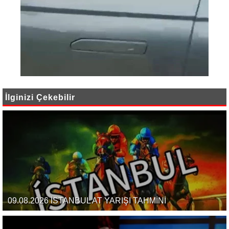
İlginizi Çekebilir
09.08.2026 İSTANBUL AT YARIŞI TAHMİNİ