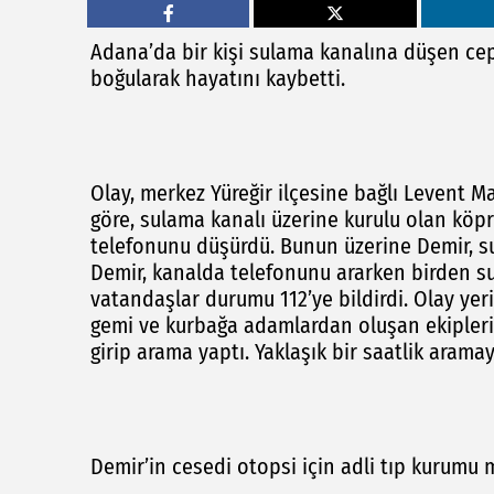
Adana’da bir kişi sulama kanalına düşen cep
boğularak hayatını kaybetti.
Olay, merkez Yüreğir ilçesine bağlı Levent M
göre, sulama kanalı üzerine kurulu olan köp
telefonunu düşürdü. Bunun üzerine Demir, s
Demir, kanalda telefonunu ararken birden s
vatandaşlar durumu 112’ye bildirdi. Olay yer
gemi ve kurbağa adamlardan oluşan ekipleri 
girip arama yaptı. Yaklaşık bir saatlik aram
Demir’in cesedi otopsi için adli tıp kurumu m