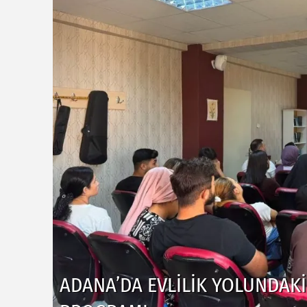
ADANA'DA KIZININ TERLIĞINI 