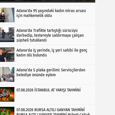
Adana'da 95 yaşındaki kadın miras arsası
için mahkemelik oldu
Adana'da Trafikte tartıştığı sürücüyü
darbedip, testereyle saldırmaya çalışan
şüpheli tutuklandı
Adana'da iş yerinde, iş yeri sahibi ile genç
kadın ölü bulundu
Adana’da S plaka gerilimi: Servisçilerden
belediye önünde eylem
07.08.2026 İSTANBUL AT YARIŞI TAHMİNİ
07.08.2026 BURSA ALTILI GANYAN TAHMİNİ
BURSA ALTILI GANYAN TAHMİNİ Bülent Çabuk