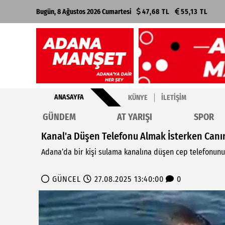
Bugün, 8 Ağustos 2026 Cumartesi
47,68 TL
55,13 TL
ANASAYFA
KÜNYE
İLETIŞIM
GÜNDEM
AT YARIŞI
SPOR
Kanal'a Düşen Telefonu Almak İsterken Canı
Adana’da bir kişi sulama kanalına düşen cep telefonunu 
GÜNCEL
27.08.2025 13:40:00
0