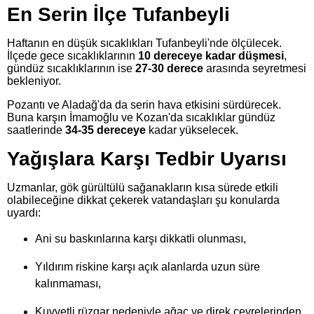
En Serin İlçe Tufanbeyli
Haftanın en düşük sıcaklıkları Tufanbeyli'nde ölçülecek.
İlçede gece sıcaklıklarının
10 dereceye kadar düşmesi
,
gündüz sıcaklıklarının ise
27-30 derece
arasında seyretmesi
bekleniyor.
Pozantı ve Aladağ'da da serin hava etkisini sürdürecek.
Buna karşın İmamoğlu ve Kozan'da sıcaklıklar gündüz
saatlerinde
34-35 dereceye
kadar yükselecek.
Yağışlara Karşı Tedbir Uyarısı
Uzmanlar, gök gürültülü sağanakların kısa sürede etkili
olabileceğine dikkat çekerek vatandaşları şu konularda
uyardı:
Ani su baskınlarına karşı dikkatli olunması,
Yıldırım riskine karşı açık alanlarda uzun süre
kalınmaması,
Kuvvetli rüzgar nedeniyle ağaç ve direk çevrelerinden