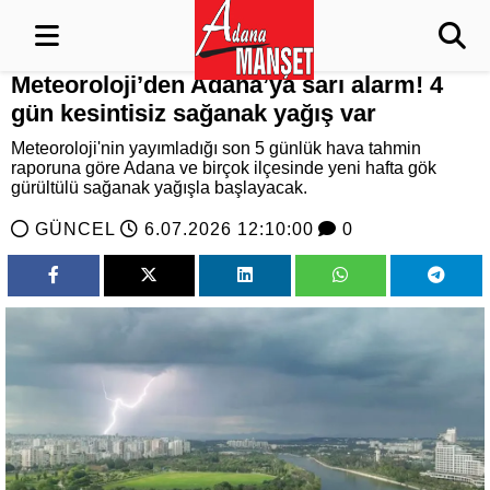
Meteoroloji’den Adana’ya sarı alarm! 4
gün kesintisiz sağanak yağış var
Meteoroloji'nin yayımladığı son 5 günlük hava tahmin
raporuna göre Adana ve birçok ilçesinde yeni hafta gök
gürültülü sağanak yağışla başlayacak.
GÜNCEL
6.07.2026 12:10:00
0