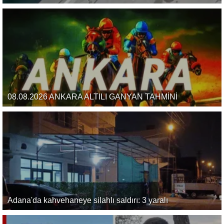
08.08.2026 ANKARA ALTILI GANYAN TAHMİNİ
Adana'da kahvehaneye silahlı saldırı: 3 yaralı