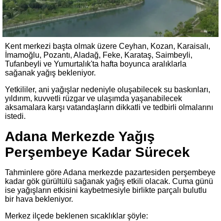
Kent merkezi başta olmak üzere Ceyhan, Kozan, Karaisalı,
İmamoğlu, Pozantı, Aladağ, Feke, Karataş, Saimbeyli,
Tufanbeyli ve Yumurtalık'ta hafta boyunca aralıklarla
sağanak yağış bekleniyor.
Yetkililer, ani yağışlar nedeniyle oluşabilecek su baskınları,
yıldırım, kuvvetli rüzgar ve ulaşımda yaşanabilecek
aksamalara karşı vatandaşların dikkatli ve tedbirli olmalarını
istedi.
Adana Merkezde Yağış
Perşembeye Kadar Sürecek
Tahminlere göre Adana merkezde pazartesiden perşembeye
kadar gök gürültülü sağanak yağış etkili olacak. Cuma günü
ise yağışların etkisini kaybetmesiyle birlikte parçalı bulutlu
bir hava bekleniyor.
Merkez ilçede beklenen sıcaklıklar şöyle: