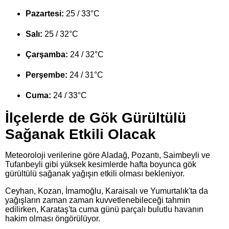
Pazartesi:
25 / 33°C
Salı:
25 / 32°C
Çarşamba:
24 / 32°C
Perşembe:
24 / 31°C
Cuma:
24 / 33°C
İlçelerde de Gök Gürültülü
Sağanak Etkili Olacak
Meteoroloji verilerine göre Aladağ, Pozantı, Saimbeyli ve
Tufanbeyli gibi yüksek kesimlerde hafta boyunca gök
gürültülü sağanak yağışın etkili olması bekleniyor.
Ceyhan, Kozan, İmamoğlu, Karaisalı ve Yumurtalık'ta da
yağışların zaman zaman kuvvetlenebileceği tahmin
edilirken, Karataş'ta cuma günü parçalı bulutlu havanın
hakim olması öngörülüyor.