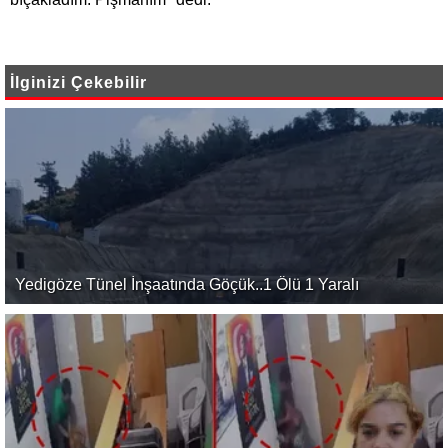
İlginizi Çekebilir
Yedigöze Tünel İnşaatında Göçük..1 Ölü 1 Yaralı