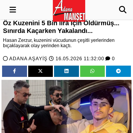
Öz Kuzenini 5 Bin lira İçin Öldürmüş...
Sınırda Kaçarken Yakalandı...
Hasan Zerzur, kuzenini vücudunun çeşitli yerlerinden
bıçaklayarak olay yerinden kaçtı.
ADANA AŞAYİŞ
16.05.2026 11:32:00
0