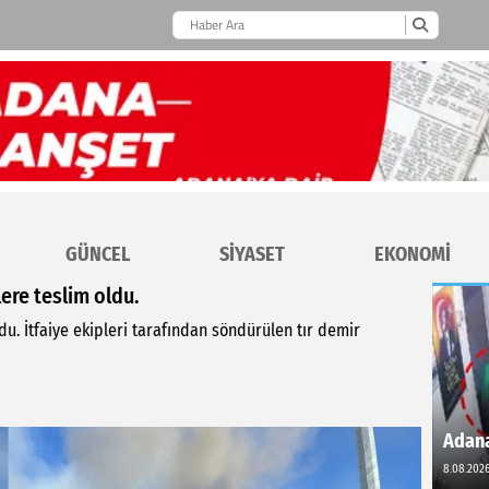
GÜNCEL
SİYASET
EKONOMİ
ere teslim oldu.
du. İtfaiye ekipleri tarafından söndürülen tır demir
Adana
8.08.2026