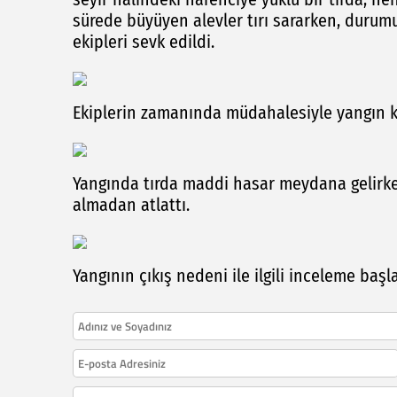
sürede büyüyen alevler tırı sararken, durumun
ekipleri sevk edildi.
Ekiplerin zamanında müdahalesiyle yangın ko
Yangında tırda maddi hasar meydana gelirke
almadan atlattı.
Yangının çıkış nedeni ile ilgili inceleme başla