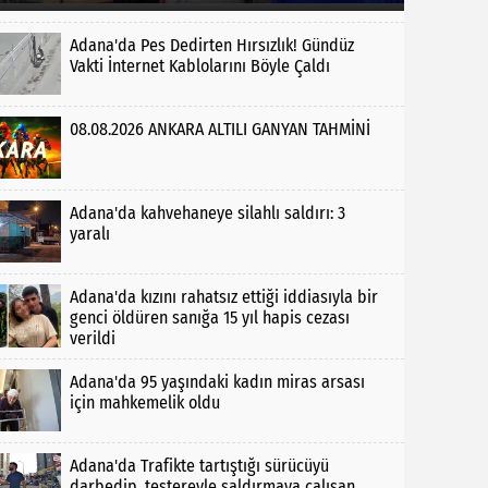
Adana'da Pes Dedirten Hırsızlık! Gündüz
Vakti İnternet Kablolarını Böyle Çaldı
08.08.2026 ANKARA ALTILI GANYAN TAHMİNİ
Adana'da kahvehaneye silahlı saldırı: 3
yaralı
Adana'da kızını rahatsız ettiği iddiasıyla bir
genci öldüren sanığa 15 yıl hapis cezası
verildi
Adana'da 95 yaşındaki kadın miras arsası
için mahkemelik oldu
Adana'da Trafikte tartıştığı sürücüyü
darbedip, testereyle saldırmaya çalışan