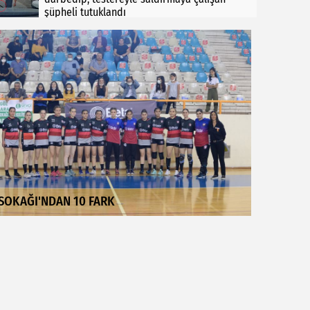
şüpheli tutuklandı
SOKAĞI'NDAN 10 FARK