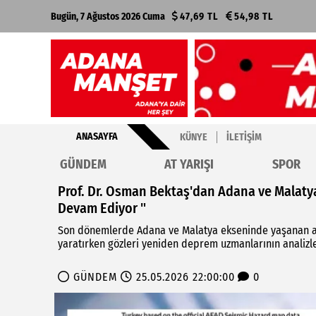
Bugün, 7 Ağustos 2026 Cuma
47,69 TL
54,98 TL
ANASAYFA
KÜNYE
İLETIŞIM
GÜNDEM
AT YARIŞI
SPOR
Prof. Dr. Osman Bektaş'dan Adana ve Malatya 
Devam Ediyor "
Son dönemlerde Adana ve Malatya ekseninde yaşanan art 
yaratırken gözleri yeniden deprem uzmanlarının analizle
GÜNDEM
25.05.2026 22:00:00
0