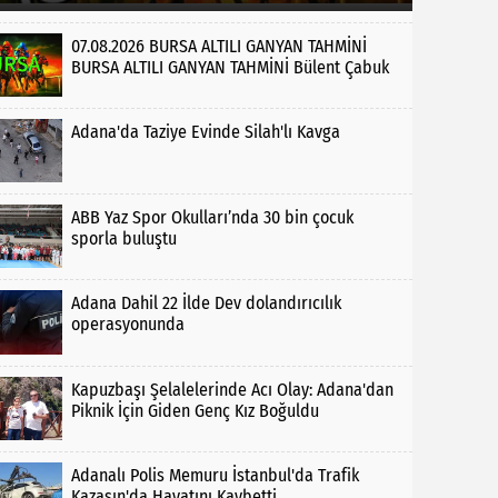
07.08.2026 BURSA ALTILI GANYAN TAHMİNİ
BURSA ALTILI GANYAN TAHMİNİ Bülent Çabuk
Adana'da Taziye Evinde Silah'lı Kavga
ABB Yaz Spor Okulları’nda 30 bin çocuk
sporla buluştu
Adana Dahil 22 İlde Dev dolandırıcılık
operasyonunda
Kapuzbaşı Şelalelerinde Acı Olay: Adana'dan
Piknik İçin Giden Genç Kız Boğuldu
Adanalı Polis Memuru İstanbul'da Trafik
Kazasın'da Hayatını Kaybetti