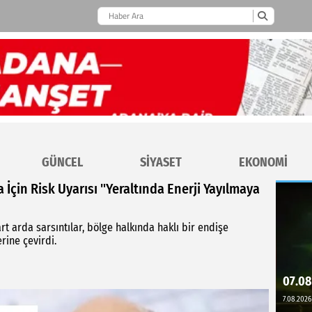
GÜNCEL
SİYASET
EKONOMİ
İçin Risk Uyarısı "Yeraltında Enerji Yayılmaya
arda sarsıntılar, bölge halkında haklı bir endişe
rine çevirdi.
07.08
7.08.2026