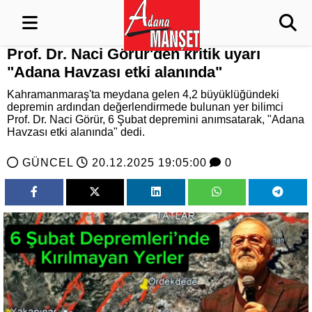
Prof. Dr. Naci Görür'den kritik uyarı
"Adana Havzası etki alanında"
Kahramanmaraş'ta meydana gelen 4,2 büyüklüğündeki
depremin ardından değerlendirmede bulunan yer bilimci
Prof. Dr. Naci Görür, 6 Şubat depremini anımsatarak, "Adana
Havzası etki alanında" dedi.
GÜNCEL
20.12.2025 19:05:00
0