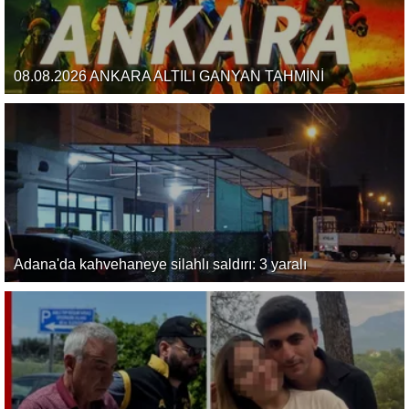
08.08.2026 ANKARA ALTILI GANYAN TAHMİNİ
Adana'da kahvehaneye silahlı saldırı: 3 yaralı