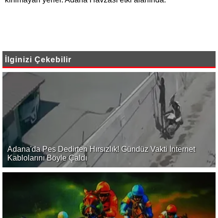
İlginizi Çekebilir
Adana'da Pes Dedirten Hırsızlık! Gündüz Vakti İnternet
Kablolarını Böyle Çaldı