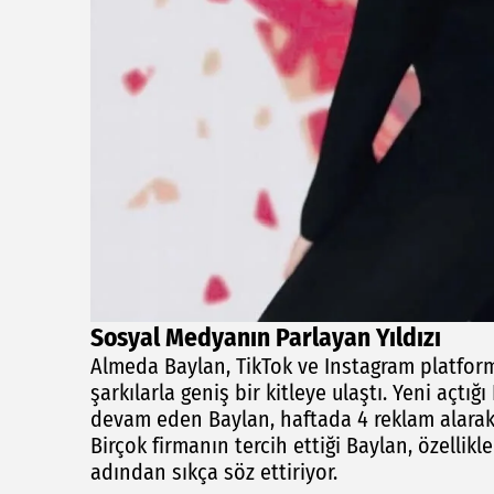
Sosyal Medyanın Parlayan Yıldızı
Almeda Baylan, TikTok ve Instagram platforml
şarkılarla geniş bir kitleye ulaştı. Yeni açtı
devam eden Baylan, haftada 4 reklam alara
Birçok firmanın tercih ettiği Baylan, özellik
adından sıkça söz ettiriyor.