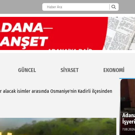
GÜNCEL
SİYASET
EKONOMİ
r alacak isimler arasında Osmaniye'nin Kadirli ilçesinden
Adana
İşyer
7.08.2026