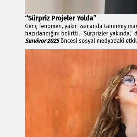
“Sürpriz Projeler Yolda”
Genç fenomen, yakın zamanda tanınmış mark
hazırlandığını belirtti. “Sürprizler yakında,”
Survivor 2025
öncesi sosyal medyadaki etkile