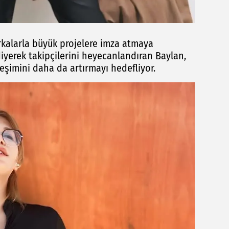
alarla büyük projelere imza atmaya
 diyerek takipçilerini heyecanlandıran Baylan,
şimini daha da artırmayı hedefliyor.