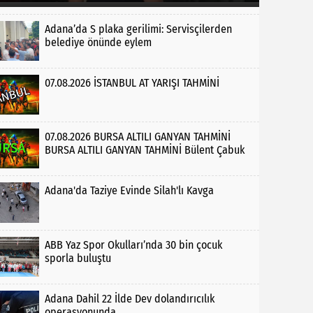
Adana’da S plaka gerilimi: Servisçilerden
belediye önünde eylem
07.08.2026 İSTANBUL AT YARIŞI TAHMİNİ
07.08.2026 BURSA ALTILI GANYAN TAHMİNİ
BURSA ALTILI GANYAN TAHMİNİ Bülent Çabuk
Adana'da Taziye Evinde Silah'lı Kavga
ABB Yaz Spor Okulları’nda 30 bin çocuk
sporla buluştu
Adana Dahil 22 İlde Dev dolandırıcılık
operasyonunda