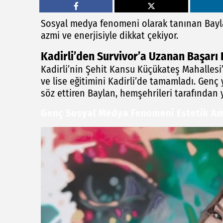
Sosyal medya fenomeni olarak tanınan Bayla
azmi ve enerjisiyle dikkat çekiyor.
Kadirli’den Survivor’a Uzanan Başarı 
Kadirli’nin Şehit Kansu Küçükateş Mahallesi
ve lise eğitimini Kadirli’de tamamladı. Gen
söz ettiren Baylan, hemşehrileri tarafından 
Genç Sosyal Medya Fenomeni Estetik Ame