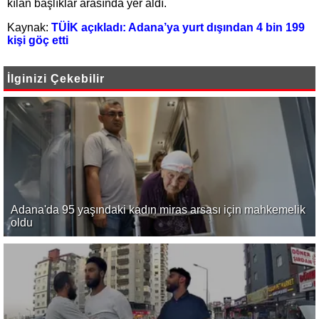
kılan başlıklar arasında yer aldı.
Kaynak:
TÜİK açıkladı: Adana’ya yurt dışından 4 bin 199
kişi göç etti
İlginizi Çekebilir
Adana'da 95 yaşındaki kadın miras arsası için mahkemelik
oldu