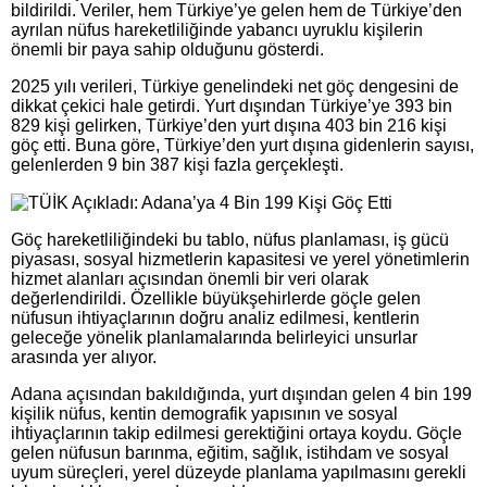
bildirildi. Veriler, hem Türkiye’ye gelen hem de Türkiye’den
ayrılan nüfus hareketliliğinde yabancı uyruklu kişilerin
önemli bir paya sahip olduğunu gösterdi.
2025 yılı verileri, Türkiye genelindeki net göç dengesini de
dikkat çekici hale getirdi. Yurt dışından Türkiye’ye 393 bin
829 kişi gelirken, Türkiye’den yurt dışına 403 bin 216 kişi
göç etti. Buna göre, Türkiye’den yurt dışına gidenlerin sayısı,
gelenlerden 9 bin 387 kişi fazla gerçekleşti.
Göç hareketliliğindeki bu tablo, nüfus planlaması, iş gücü
piyasası, sosyal hizmetlerin kapasitesi ve yerel yönetimlerin
hizmet alanları açısından önemli bir veri olarak
değerlendirildi. Özellikle büyükşehirlerde göçle gelen
nüfusun ihtiyaçlarının doğru analiz edilmesi, kentlerin
geleceğe yönelik planlamalarında belirleyici unsurlar
arasında yer alıyor.
Adana açısından bakıldığında, yurt dışından gelen 4 bin 199
kişilik nüfus, kentin demografik yapısının ve sosyal
ihtiyaçlarının takip edilmesi gerektiğini ortaya koydu. Göçle
gelen nüfusun barınma, eğitim, sağlık, istihdam ve sosyal
uyum süreçleri, yerel düzeyde planlama yapılmasını gerekli