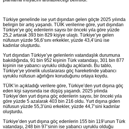
Türkiye genelinde ise yurt dışından gelen göçte 2025 yılında
belirgin bir artış yaşandı. TÜİK verilerine göre, yurt dışından
Türkiye’ye göç edenlerin sayısı bir önceki yıla göre yüzde
25,2 artarak 393 bin 829 kişiye ulaştı. Türkiye’ye gelen
nüfusun yüzde 56,6’sını erkekler, yüzde 43,4’ünü ise
kadınlar oluşturdu.
Yurt dışından Türkiye’ye gelenlerin vatandaşlık durumuna
bakıldığında, 91 bin 952 kişinin Türk vatandaşı, 301 bin 877
kişinin ise yabancı uyruklu olduğu açıklandı. Bu tablo,
Türkiye’ye yönelik uluslararası göç hareketinde yabancı
uyruklu nüfusun ağırlığını koruduğunu ortaya koydu.
TÜİK’in açıkladığı verilere göre, Türkiye’den yurt dışına göç
eden kişi sayısında ise düşüş yaşandı. 2025 yılında
Türkiye’den yurt dışına göç edenlerin sayısı, bir önceki yıla
göre yüzde 5 azalarak 403 bin 216 oldu. Yurt dışına giden
nüfusun yüzde 55,3’ünü erkekler, yüzde 44,7’sini kadınlar
oluşturdu.
Türkiye’den yurt dışına göç edenlerin 155 bin 119’unun Türk
vatandaşı, 248 bin 97’sinin ise yabancı uyruklu olduğu