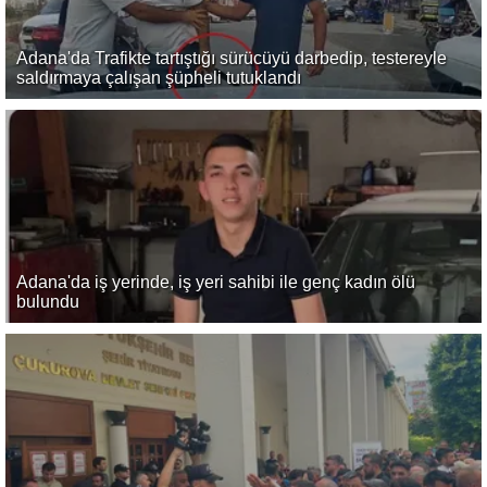
Adana'da Trafikte tartıştığı sürücüyü darbedip, testereyle
saldırmaya çalışan şüpheli tutuklandı
Adana'da iş yerinde, iş yeri sahibi ile genç kadın ölü
bulundu