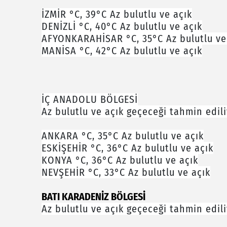
İZMİR °C, 39°C Az bulutlu ve açık
DENİZLİ °C, 40°C Az bulutlu ve açık
AFYONKARAHİSAR °C, 35°C Az bulutlu ve
MANİSA °C, 42°C Az bulutlu ve açık
İÇ ANADOLU BÖLGESİ
Az bulutlu ve açık geçeceği tahmin edili
ANKARA °C, 35°C Az bulutlu ve açık
ESKİŞEHİR °C, 36°C Az bulutlu ve açık
KONYA °C, 36°C Az bulutlu ve açık
NEVŞEHİR °C, 33°C Az bulutlu ve açık
BATI KARADENİZ BÖLGESİ
Az bulutlu ve açık geçeceği tahmin edili