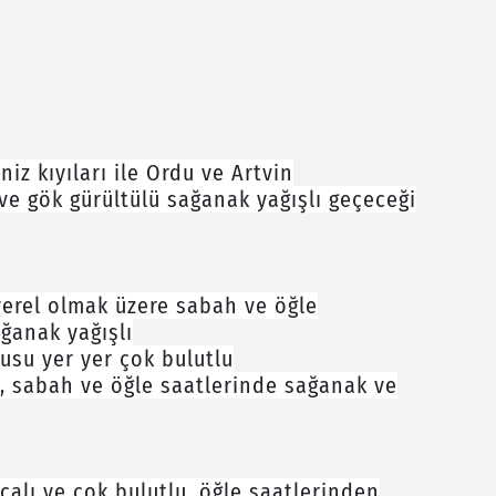
iz kıyıları ile Ordu ve Artvin
ve gök gürültülü sağanak yağışlı geçeceği
 yerel olmak üzere sabah ve öğle
ğanak yağışlı
usu yer yer çok bulutlu
u, sabah ve öğle saatlerinde sağanak ve
rçalı ve çok bulutlu, öğle saatlerinden