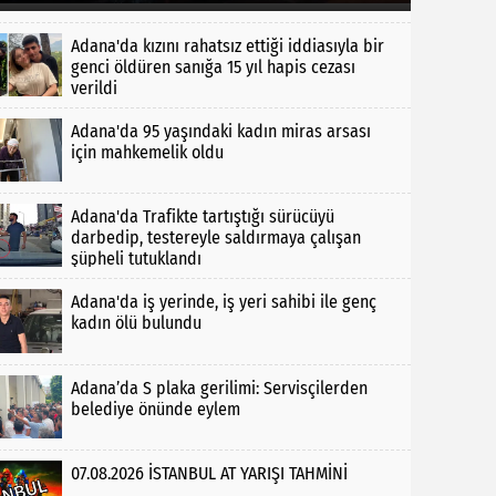
Adana'da kızını rahatsız ettiği iddiasıyla bir
genci öldüren sanığa 15 yıl hapis cezası
verildi
Adana'da 95 yaşındaki kadın miras arsası
için mahkemelik oldu
Adana'da Trafikte tartıştığı sürücüyü
darbedip, testereyle saldırmaya çalışan
şüpheli tutuklandı
Adana'da iş yerinde, iş yeri sahibi ile genç
kadın ölü bulundu
Adana’da S plaka gerilimi: Servisçilerden
belediye önünde eylem
07.08.2026 İSTANBUL AT YARIŞI TAHMİNİ