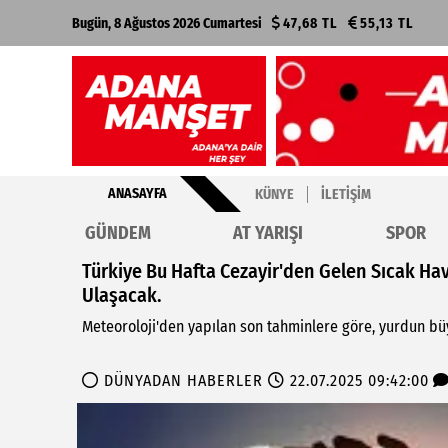
Bugün, 8 Ağustos 2026 Cumartesi
47,68 TL
55,13 TL
ANASAYFA
KÜNYE
İLETIŞIM
GÜNDEM
AT YARIŞI
SPOR
Türkiye Bu Hafta Cezayir'den Gelen Sıcak Hav
Ulaşacak.
Meteoroloji'den yapılan son tahminlere göre, yurdun bü
DÜNYADAN HABERLER
22.07.2025 09:42:00