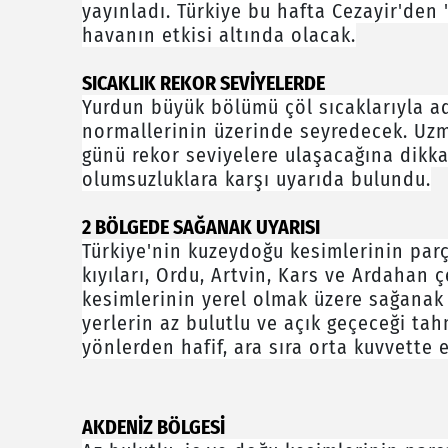
yayınladı. Türkiye bu hafta Cezayir'den '
havanın etkisi altında olacak.
SICAKLIK REKOR SEVİYELERDE
Yurdun büyük bölümü çöl sıcaklarıyla a
normallerinin üzerinde seyredecek. Uzm
günü rekor seviyelere ulaşacağına dikk
olumsuzluklara karşı uyarıda bulundu.
2 BÖLGEDE SAĞANAK UYARISI
Türkiye'nin kuzeydoğu kesimlerinin parç
kıyıları, Ordu, Artvin, Kars ve Ardahan 
kesimlerinin yerel olmak üzere sağanak 
yerlerin az bulutlu ve açık geçeceği tah
yönlerden hafif, ara sıra orta kuvvette 
AKDENİZ BÖLGESİ