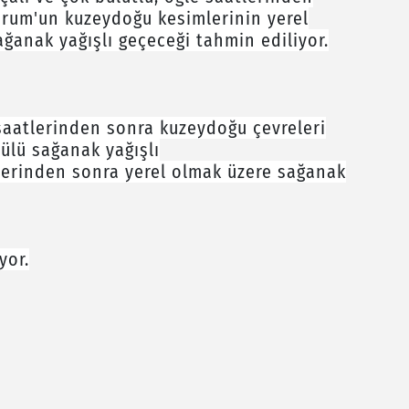
zurum'un kuzeydoğu kesimlerinin yerel
ğanak yağışlı geçeceği tahmin ediliyor.
 saatlerinden sonra kuzeydoğu çevreleri
ülü sağanak yağışlı
tlerinden sonra yerel olmak üzere sağanak
yor.