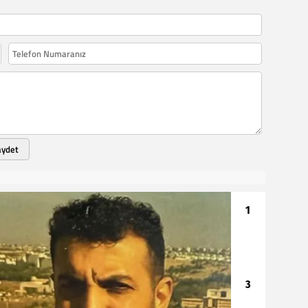
aydet
1
2
3