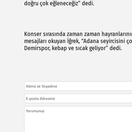
doğru çok eğleneceğiz” dedi.
Konser sırasında zaman zaman hayranlarının 
mesajları okuyan İğrek, “Adana seyircisini
Demirspor, kebap ve sıcak geliyor” dedi.