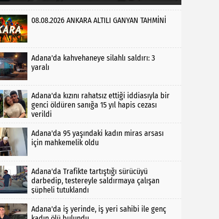
08.08.2026 ANKARA ALTILI GANYAN TAHMİNİ
Adana'da kahvehaneye silahlı saldırı: 3
yaralı
Adana'da kızını rahatsız ettiği iddiasıyla bir
genci öldüren sanığa 15 yıl hapis cezası
verildi
Adana'da 95 yaşındaki kadın miras arsası
için mahkemelik oldu
Adana'da Trafikte tartıştığı sürücüyü
darbedip, testereyle saldırmaya çalışan
şüpheli tutuklandı
Adana'da iş yerinde, iş yeri sahibi ile genç
kadın ölü bulundu