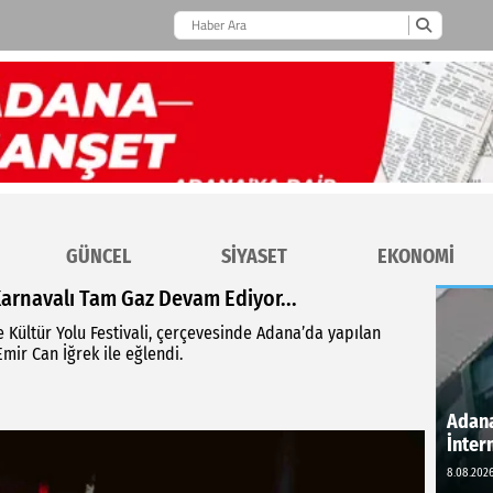
GÜNCEL
SİYASET
EKONOMİ
 Karnavalı Tam Gaz Devam Ediyor...
 Kültür Yolu Festivali, çerçevesinde Adana’da yapılan
Emir Can İğrek ile eğlendi.
Adana
İnter
8.08.2026