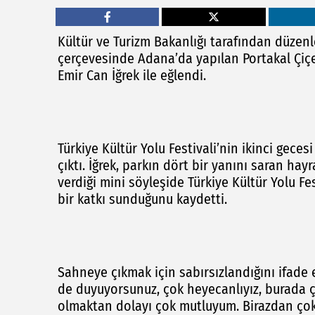
Kültür ve Turizm Bakanlığı tarafından düzenle
çerçevesinde Adana’da yapılan Portakal Çiçe
Emir Can İğrek ile eğlendi.
Türkiye Kültür Yolu Festivali’nin ikinci gec
çıktı. İğrek, parkın dört bir yanını saran h
verdiği mini söyleşide Türkiye Kültür Yolu F
bir katkı sunduğunu kaydetti.
Sahneye çıkmak için sabırsızlandığını ifade e
de duyuyorsunuz, çok heyecanlıyız, burada 
olmaktan dolayı çok mutluyum. Birazdan çok