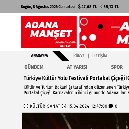
Bugün, 8 Ağustos 2026 Cumartesi
47,68 TL
55,13 TL
ANASAYFA
KÜNYE
İLETIŞIM
GÜNDEM
AT YARIŞI
SPOR
Türkiye Kültür Yolu Festivali Portakal Çiçeği
Kültür ve Turizm Bakanlığı tarafından düzenlenen Türkiye
Portakal Çiçeği Karnavalı’nın ikinci gününde Adanalılar, 
KÜLTÜR-SANAT
15.04.2024 12:47:00
0