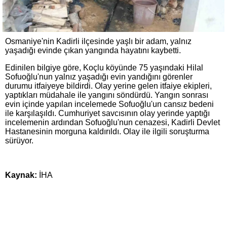
Osmaniye'nin Kadirli ilçesinde yaşlı bir adam, yalnız
yaşadığı evinde çıkan yangında hayatını kaybetti.
Edinilen bilgiye göre, Koçlu köyünde 75 yaşındaki Hilal
Sofuoğlu'nun yalnız yaşadığı evin yandığını görenler
durumu itfaiyeye bildirdi. Olay yerine gelen itfaiye ekipleri,
yaptıkları müdahale ile yangını söndürdü. Yangın sonrası
evin içinde yapılan incelemede Sofuoğlu'un cansız bedeni
ile karşılaşıldı. Cumhuriyet savcısının olay yerinde yaptığı
incelemenin ardından Sofuoğlu'nun cenazesi, Kadirli Devlet
Hastanesinin morguna kaldırıldı. Olay ile ilgili soruşturma
sürüyor.
Kaynak:
İHA