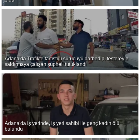
Adana'da Trafikte tartıştığı sürücüyü darbedip, testereyle
saldırmaya çalışan şüpheli tutuklandı
Adana'da iş yerinde, iş yeri sahibi ile genç kadın ölü
bulundu