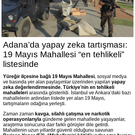
Adana’da yapay zeka tartışması:
19 Mayıs Mahallesi “en tehlikeli”
listesinde
Yüreğir ilçesine bağlı 19 Mayıs Mahallesi
, sosyal medya
ve basında yer alan paylaşımlar üzerinden yapılan
yapay
zeka değerlendirmesinde
,
Türkiye’nin en tehlikeli
mahalleleri
arasında gösterildi. İstanbul ve Ankara’daki bazı
mahallelerin ardından listede yer alan 19 Mayıs,
tartışmaların odağına yerleşti.
Zaman zaman
kavga, silahlı çatışma ve narkotik
operasyonlarıyla
gündeme gelen mahallede yaşayanlar,
araştırma sonucuna dair farklı görüşler dile getirdi.
Mahallenin uzun yıllardır güvenli olduğunu savunan