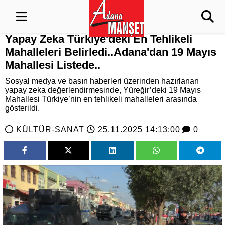
Yapay Zeka Türkiye'deki En Tehlikeli
Mahalleleri Belirledi..Adana'dan 19 Mayıs
Mahallesi Listede..
Sosyal medya ve basın haberleri üzerinden hazırlanan
yapay zeka değerlendirmesinde, Yüreğir’deki 19 Mayıs
Mahallesi Türkiye’nin en tehlikeli mahalleleri arasında
gösterildi.
KÜLTÜR-SANAT
25.11.2025 14:13:00
0