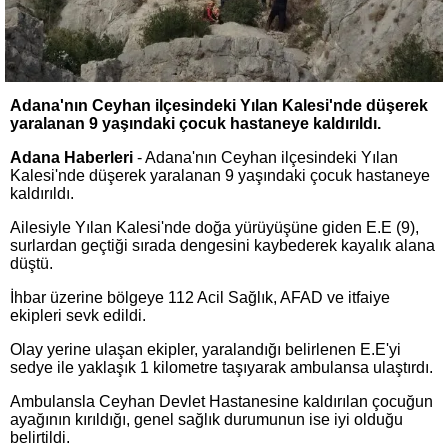
Adana'nın Ceyhan ilçesindeki Yılan Kalesi'nde düşerek
yaralanan 9 yaşındaki çocuk hastaneye kaldırıldı.
Adana Haberleri
- Adana'nın Ceyhan ilçesindeki Yılan
Kalesi'nde düşerek yaralanan 9 yaşındaki çocuk hastaneye
kaldırıldı.
Ailesiyle Yılan Kalesi'nde doğa yürüyüşüne giden E.E (9),
surlardan geçtiği sırada dengesini kaybederek kayalık alana
düştü.
İhbar üzerine bölgeye 112 Acil Sağlık, AFAD ve itfaiye
ekipleri sevk edildi.
Olay yerine ulaşan ekipler, yaralandığı belirlenen E.E'yi
sedye ile yaklaşık 1 kilometre taşıyarak ambulansa ulaştırdı.
Ambulansla Ceyhan Devlet Hastanesine kaldırılan çocuğun
ayağının kırıldığı, genel sağlık durumunun ise iyi olduğu
belirtildi.