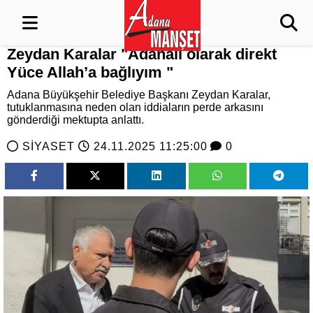
Zeydan Karalar "Adanalı olarak direkt
Yüce Allah’a bağlıyım "
Adana Büyükşehir Belediye Başkanı Zeydan Karalar,
tutuklanmasına neden olan iddiaların perde arkasını
gönderdiği mektupta anlattı.
SİYASET
24.11.2025 11:25:00
0