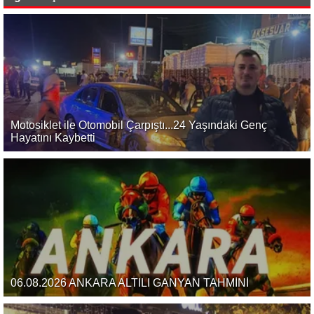
Motosiklet ile Otomobil Çarpıştı...24 Yaşındaki Genç
Hayatını Kaybetti
06.08.2026 ANKARA ALTILI GANYAN TAHMİNİ