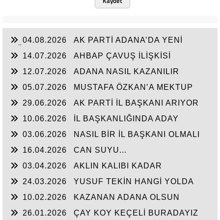
Kaydet
04.08.2026
AK PARTİ ADANA’DA YENİ
DÖNEM
14.07.2026
AHBAP ÇAVUŞ İLİŞKİSİ
12.07.2026
ADANA NASIL KAZANILIR
05.07.2026
MUSTAFA ÖZKAN’A MEKTUP
29.06.2026
AK PARTİ İL BAŞKANI ARIYOR
10.06.2026
İL BAŞKANLIĞINDA ADAY
ENFLASYONU
03.06.2026
NASIL BİR İL BAŞKANI OLMALI
16.04.2026
CAN SUYU...
03.04.2026
AKLIN KALIBI KADAR
KONUŞMAK
24.03.2026
YUSUF TEKİN HANGİ YOLDA
10.02.2026
KAZANAN ADANA OLSUN
26.01.2026
ÇAY KOY KEÇELİ BURADAYIZ