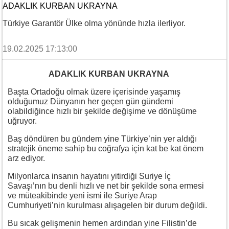
ADAKLIK KURBAN UKRAYNA
Türkiye Garantör Ülke olma yönünde hızla ilerliyor.
19.02.2025 17:13:00
ADAKLIK KURBAN UKRAYNA
Başta Ortadoğu olmak üzere içerisinde yaşamış
olduğumuz Dünyanın her geçen gün gündemi
olabildiğince hızlı bir şekilde değişime ve dönüşüme
uğruyor.
Baş döndüren bu gündem yine Türkiye’nin yer aldığı
stratejik öneme sahip bu coğrafya için kat be kat önem
arz ediyor.
Milyonlarca insanın hayatını yitirdiği Suriye İç
Savaşı’nın bu denli hızlı ve net bir şekilde sona ermesi
ve müteakibinde yeni ismi ile Suriye Arap
Cumhuriyeti’nin kurulması alışagelen bir durum değildi.
Bu sıcak gelişmenin hemen ardından yine Filistin’de