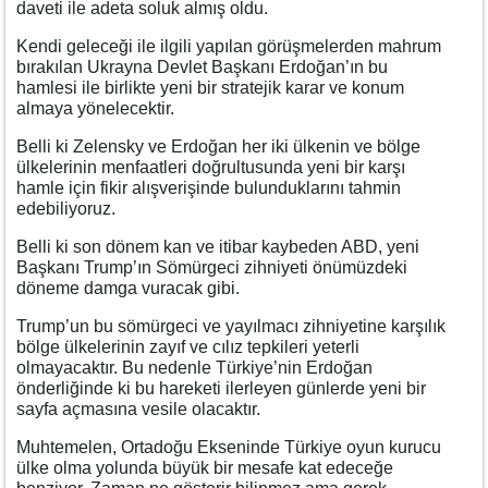
daveti ile adeta soluk almış oldu.
Kendi geleceği ile ilgili yapılan görüşmelerden mahrum
bırakılan Ukrayna Devlet Başkanı Erdoğan’ın bu
hamlesi ile birlikte yeni bir stratejik karar ve konum
almaya yönelecektir.
Belli ki Zelensky ve Erdoğan her iki ülkenin ve bölge
ülkelerinin menfaatleri doğrultusunda yeni bir karşı
hamle için fikir alışverişinde bulunduklarını tahmin
edebiliyoruz.
Belli ki son dönem kan ve itibar kaybeden ABD, yeni
Başkanı Trump’ın Sömürgeci zihniyeti önümüzdeki
döneme damga vuracak gibi.
Trump’un bu sömürgeci ve yayılmacı zihniyetine karşılık
bölge ülkelerinin zayıf ve cılız tepkileri yeterli
olmayacaktır. Bu nedenle Türkiye’nin Erdoğan
önderliğinde ki bu hareketi ilerleyen günlerde yeni bir
sayfa açmasına vesile olacaktır.
Muhtemelen, Ortadoğu Ekseninde Türkiye oyun kurucu
ülke olma yolunda büyük bir mesafe kat edeceğe