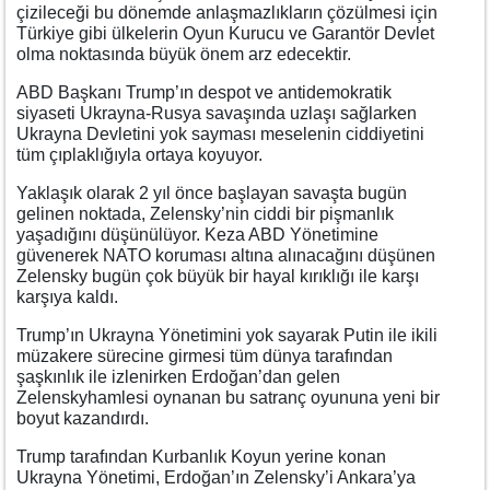
çizileceği bu dönemde anlaşmazlıkların çözülmesi için
Türkiye gibi ülkelerin Oyun Kurucu ve Garantör Devlet
olma noktasında büyük önem arz edecektir.
ABD Başkanı Trump’ın despot ve antidemokratik
siyaseti Ukrayna-Rusya savaşında uzlaşı sağlarken
Ukrayna Devletini yok sayması meselenin ciddiyetini
tüm çıplaklığıyla ortaya koyuyor.
Yaklaşık olarak 2 yıl önce başlayan savaşta bugün
gelinen noktada, Zelensky’nin ciddi bir pişmanlık
yaşadığını düşünülüyor. Keza ABD Yönetimine
güvenerek NATO koruması altına alınacağını düşünen
Zelensky bugün çok büyük bir hayal kırıklığı ile karşı
karşıya kaldı.
Trump’ın Ukrayna Yönetimini yok sayarak Putin ile ikili
müzakere sürecine girmesi tüm dünya tarafından
şaşkınlık ile izlenirken Erdoğan’dan gelen
Zelenskyhamlesi oynanan bu satranç oyununa yeni bir
boyut kazandırdı.
Trump tarafından Kurbanlık Koyun yerine konan
Ukrayna Yönetimi, Erdoğan’ın Zelensky’i Ankara’ya