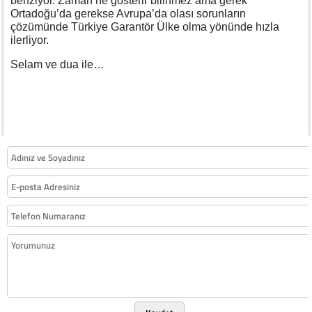
benziyor. Zaman ne gösterir bilinmez ama gerek
Ortadoğu’da gerekse Avrupa’da olası sorunların
çözümünde Türkiye Garantör Ülke olma yönünde hızla
ilerliyor.
Selam ve dua ile…