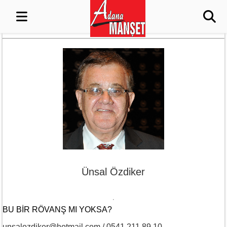
Ünsal Özdiker
BU BIR RÖVANŞ MI YOKSA?
unsalozdiker@hotmail.com / 0541 211 89 10