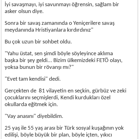
İyi savaşmayı, iyi savunmayı öğrensin, sağlam bir
asker olsun diye.
Sonra bir savaş zamanında o Yeniçerilere savaş
meydanında Hristiyanlara kırdırdınız"
Bu çok uzun bir sohbet oldu.
"Yahu üstat, sen şimdi böyle söyleyince aklıma
başka bir şey geldi... Bizim ülkemizdeki FETÖ olayı,
yoksa bunun bir rövanşı mı?"
"Evet tam kendisi" dedi.
Gerçekten de 81 vilayetin en seçkin, gürbüz ve zeki
çocuklarını seçmişlerdi, Kendi kurdukları özel
okullarda eğitmek için.
"Vay anasını" diyebildim.
25 yaş ile 55 yaş arası bir Türk sosyal kuşağının yok
edilişi, böyle büyük bir plan, böyle içten, yıkıcı