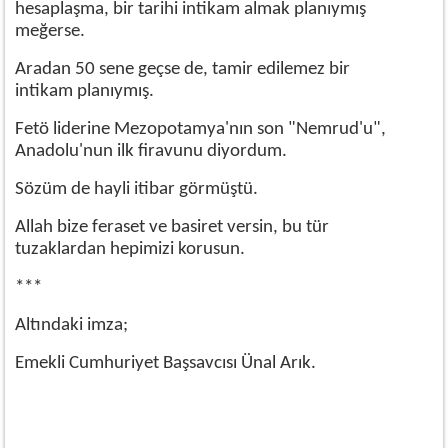
hesaplaşma, bir tarihi intikam almak planıymış
meğerse.
Aradan 50 sene geçse de, tamir edilemez bir
intikam planıymış.
Fetö liderine Mezopotamya'nın son "Nemrud'u",
Anadolu'nun ilk firavunu diyordum.
Sözüm de hayli itibar görmüştü.
Allah bize feraset ve basiret versin, bu tür
tuzaklardan hepimizi korusun.
***
Altındaki imza;
Emekli Cumhuriyet Başsavcısı Ünal Arık.