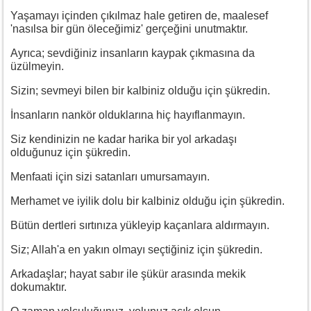
Yaşamayı içinden çıkılmaz hale getiren de, maalesef
'nasılsa bir gün öleceğimiz' gerçeğini unutmaktır.
Ayrıca; sevdiğiniz insanların kaypak çıkmasına da
üzülmeyin.
Sizin; sevmeyi bilen bir kalbiniz olduğu için şükredin.
İnsanların nankör olduklarına hiç hayıflanmayın.
Siz kendinizin ne kadar harika bir yol arkadaşı
olduğunuz için şükredin.
Menfaati için sizi satanları umursamayın.
Merhamet ve iyilik dolu bir kalbiniz olduğu için şükredin.
Bütün dertleri sırtınıza yükleyip kaçanlara aldırmayın.
Siz; Allah'a en yakın olmayı seçtiğiniz için şükredin.
Arkadaşlar; hayat sabır ile şükür arasında mekik
dokumaktır.