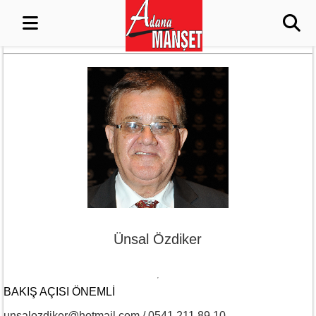
Ünsal Özdiker
BAKIŞ AÇISI ÖNEMLI
unsalozdiker@hotmail.com / 0541 211 89 10