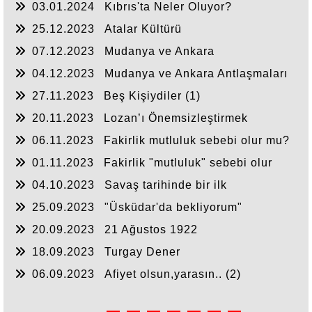
03.01.2024
Kıbrıs'ta Neler Oluyor?
25.12.2023
Atalar Kültürü
07.12.2023
Mudanya ve Ankara
Antlaşmaları(2)
04.12.2023
Mudanya ve Ankara Antlaşmaları
(1)
27.11.2023
Beş Kişiydiler (1)
20.11.2023
Lozan’ı Önemsizleştirmek
06.11.2023
Fakirlik mutluluk sebebi olur mu?
(2)
01.11.2023
Fakirlik "mutluluk" sebebi olur
mu? (1)
04.10.2023
Savaş tarihinde bir ilk
25.09.2023
"Üsküdar'da bekliyorum"
20.09.2023
21 Ağustos 1922
18.09.2023
Turgay Dener
06.09.2023
Afiyet olsun,yarasın.. (2)