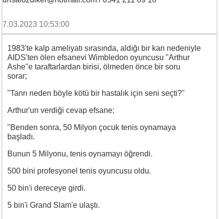
7.03.2023 10:53:00
1983'te kalp ameliyatı sırasında, aldığı bir kan nedeniyle
AIDS'ten ölen efsanevi Wimbledon oyuncusu "Arthur
Ashe"e taraftarlardan birisi, ölmeden önce bir soru
sorar;
"Tanrı neden böyle kötü bir hastalık için seni seçti?"
Arthur'un verdiği cevap efsane;
"Benden sonra, 50 Milyon çocuk tenis oynamaya
başladı.
Bunun 5 Milyonu, tenis oynamayı öğrendi.
500 bini profesyonel tenis oyuncusu oldu.
50 bin'i dereceye girdi.
5 bin'i Grand Slam'e ulaştı.