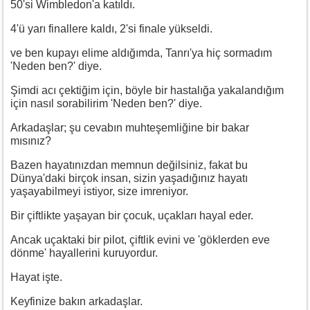
50'si Wimbledon'a katıldı.
4'ü yarı finallere kaldı, 2'si finale yükseldi.
ve ben kupayı elime aldığımda, Tanrı'ya hiç sormadım
'Neden ben?' diye.
Şimdi acı çektiğim için, böyle bir hastalığa yakalandığım
için nasıl sorabilirim 'Neden ben?' diye.
Arkadaşlar; şu cevabın muhteşemliğine bir bakar
mısınız?
Bazen hayatınızdan memnun değilsiniz, fakat bu
Dünya'daki birçok insan, sizin yaşadığınız hayatı
yaşayabilmeyi istiyor, size imreniyor.
Bir çiftlikte yaşayan bir çocuk, uçakları hayal eder.
Ancak uçaktaki bir pilot, çiftlik evini ve 'göklerden eve
dönme' hayallerini kuruyordur.
Hayat işte.
Keyfinize bakın arkadaşlar.