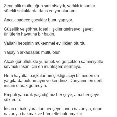
Zenginlik mutluluğun sırrı olsaydı, varlıklı insanlar
sürekli sokaklarda dans ediyor olurlardı.
Ancak sadece çocuklar bunu yapıyor.
Güzellik ve şöhret, ideal ilişkiler getirseydi şayet,
ünlülerin hayatına bir bakın.
Vallahi hepsinin mükemmel evlilikleri olurdu.
Yaşayın arkadaşlar, mutlu olun.
Alçak gönüllülükle yürümek ve gerçekten samimiyetle
sevmek insan için en muhteşem sermaye.
Hem hayatta; başkalarının çektiği acıyı bilmeden ön
yargılarda bulunmayın ve kendinizi Dünyanın en dertli
insanı olarak görmeyin.
Empati yaparak yaşadığınız her şeye, ama her şeye
şükredin.
İnsan olmak, yaratılan her şeye, onun nazarıyla, onun
nazarıyla bakmak ve hürmette bulunmaktır.