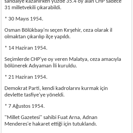
sandalye kazanırken yüzde 35.4 oy alan CHP sadece
31 milletvekili çıkarabildi.
* 30 Mayıs 1954.
Osman Bölükbaşı'nı seçen Kırşehir, ceza olarak il
olmaktan çıkarılıp ilçe yapıldı.
* 14 Haziran 1954.
Seçimlerde CHP'ye oy veren Malatya, ceza amacıyla
bölünerek Adıyaman İli kuruldu.
* 21 Haziran 1954.
Demokrat Parti, kendi kadrolarını kurmak için
devlette tasfiye'ye yöneldi.
* 7 Ağustos 1954.
"Millet Gazetesi" sahibi Fuat Arna, Adnan
Menderes'e hakaret ettiği için tutuklandı.