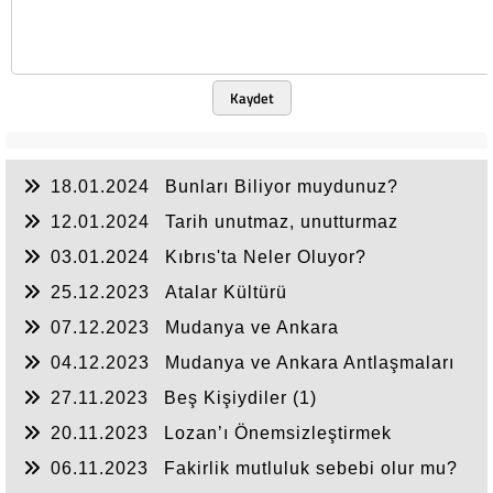
Kaydet
18.01.2024
Bunları Biliyor muydunuz?
12.01.2024
Tarih unutmaz, unutturmaz
03.01.2024
Kıbrıs'ta Neler Oluyor?
25.12.2023
Atalar Kültürü
07.12.2023
Mudanya ve Ankara
Antlaşmaları(2)
04.12.2023
Mudanya ve Ankara Antlaşmaları
(1)
27.11.2023
Beş Kişiydiler (1)
20.11.2023
Lozan’ı Önemsizleştirmek
06.11.2023
Fakirlik mutluluk sebebi olur mu?
(2)