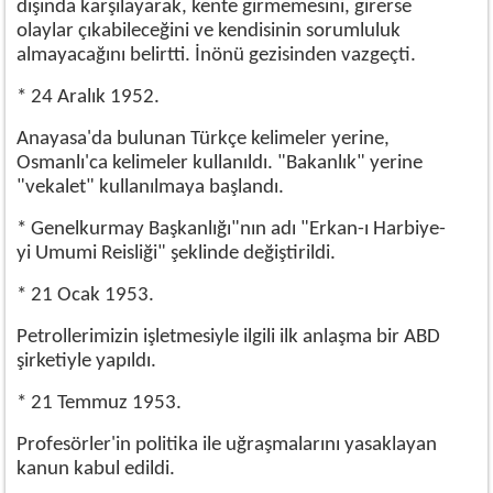
dışında karşılayarak, kente girmemesini, girerse
olaylar çıkabileceğini ve kendisinin sorumluluk
almayacağını belirtti. İnönü gezisinden vazgeçti.
* 24 Aralık 1952.
Anayasa'da bulunan Türkçe kelimeler yerine,
Osmanlı'ca kelimeler kullanıldı. "Bakanlık" yerine
"vekalet" kullanılmaya başlandı.
* Genelkurmay Başkanlığı"nın adı "Erkan-ı Harbiye-
yi Umumi Reisliği" şeklinde değiştirildi.
* 21 Ocak 1953.
Petrollerimizin işletmesiyle ilgili ilk anlaşma bir ABD
şirketiyle yapıldı.
* 21 Temmuz 1953.
Profesörler'in politika ile uğraşmalarını yasaklayan
kanun kabul edildi.