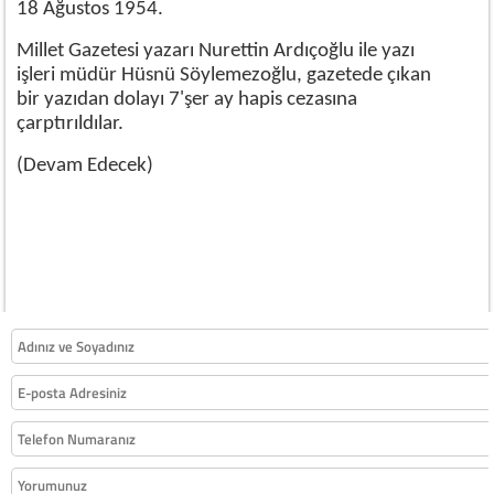
18 Ağustos 1954.
Millet Gazetesi yazarı Nurettin Ardıçoğlu ile yazı
işleri müdür Hüsnü Söylemezoğlu, gazetede çıkan
bir yazıdan dolayı 7'şer ay hapis cezasına
çarptırıldılar.
(Devam Edecek)