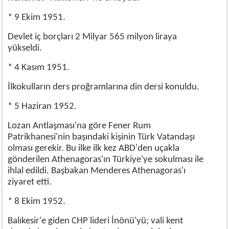
* 9 Ekim 1951.
Devlet iç borçları 2 Milyar 565 milyon liraya
yükseldi.
* 4 Kasım 1951.
İlkokulların ders proğramlarına din dersi konuldu.
* 5 Haziran 1952.
Lozan Antlaşması'na göre Fener Rum
Patrikhanesi'nin başındaki kişinin Türk Vatandaşı
olması gerekir. Bu ilke ilk kez ABD'den uçakla
gönderilen Athenagoras'ın Türkiye'ye sokulması ile
ihlal edildi. Başbakan Menderes Athenagoras'ı
ziyaret etti.
* 8 Ekim 1952.
Balıkesir'e giden CHP lideri İnönü'yü; vali kent