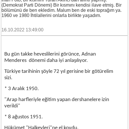
(Demokrat Parti Dönemi) Bir kısmını kendisi ilave etmiş. Bir
bölümünü de ben ekledim. Malum ben de eski toprağım ya.
1960 ve 1980 İhtilallerini onlarla birlikte yaşadım.
16.10.2022 13:49:00
Bu gün takke heveslilerini görünce, Adnan
Menderes dönemi daha iyi anlaşılıyor.
Türkiye tarihinin şöyle 72 yıl gerisine bir götürelim
sizi.
* 3 Aralık 1950.
"Arap harfleriyle eğitim yapan dershanelere izin
verildi"
* 8 ağustos 1951.
Hükümet "Halkevleri"ne el koydu.