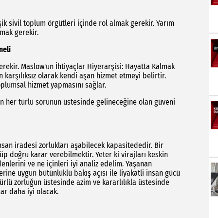
ik sivil toplum örgütleri içinde rol almak gerekir. Yarım
mak gerekir.
meli
erekir. Maslow'un İhtiyaçlar Hiyerarşisi: Hayatta Kalmak
n karşılıksız olarak kendi aşan hizmet etmeyi belirtir.
toplumsal hizmet yapmasını sağlar.
her türlü sorunun üstesinde gelineceğine olan güveni
 insan iradesi zorlukları aşabilecek kapasitededir. Bir
p doğru karar verebilmektir. Yeter ki virajları keskin
nlerini ve ne içinleri iyi analiz edelim. Yaşanan
erine uygun bütünlüklü bakış açısı ile liyakatli insan gücü
türlü zorluğun üstesinde azim ve kararlılıkla üstesinde
lar daha iyi olacak.