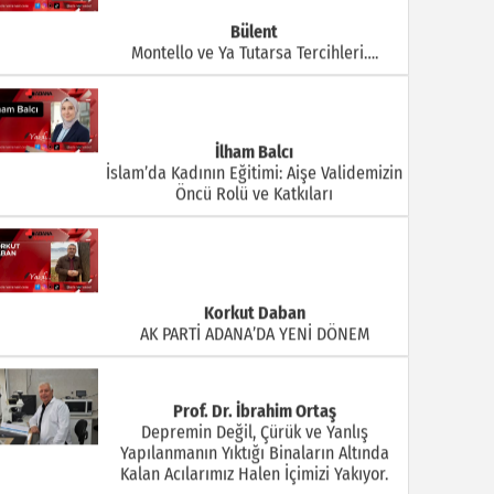
Bülent
Montello ve Ya Tutarsa Tercihleri….
İlham Balcı
İslam’da Kadının Eğitimi: Aişe Validemizin
Öncü Rolü ve Katkıları
Korkut Daban
AK PARTİ ADANA’DA YENİ DÖNEM
Prof. Dr. İbrahim Ortaş
Depremin Değil, Çürük ve Yanlış
Yapılanmanın Yıktığı Binaların Altında
Kalan Acılarımız Halen İçimizi Yakıyor.