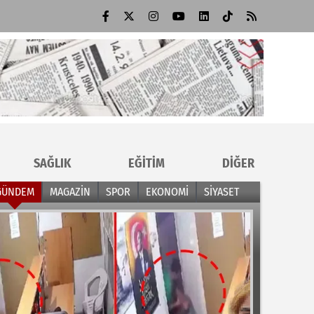
SAĞLIK
EĞİTİM
DİĞER
GÜNDEM
MAGAZİN
SPOR
EKONOMİ
SİYASET