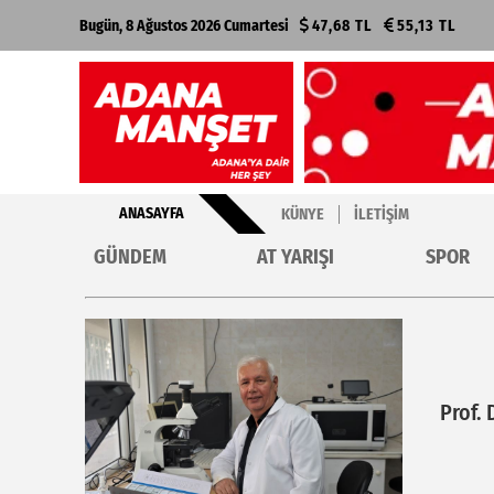
Bugün, 8 Ağustos 2026 Cumartesi
47,68 TL
55,13 TL
ANASAYFA
KÜNYE
İLETIŞIM
GÜNDEM
AT YARIŞI
SPOR
Prof. 