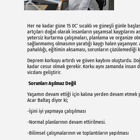
Her ne kadar güne 15 0C’ sıcaklı ve güneşli günle başl
artçıları doğal olarak insanların yaşamsal kaygılarını ar
yetersiz kurtarma çalışmaları, planlama ve organize olm
sağlanmamış olmasının yaratığı kaygı halen yaşanıyor. 
pahalılığı, eğitimin aksaması, sorunların çözülemediği k
Deprem korkuyu artırdı ve güven kaybını oluşturdu. Do
kadar cesur olmak gerekir. Korku aynı zamanda insan 
vicdanı geliştirir.
Sorunları Aşılmaz Değil
Yaşamın devam ettiği için kalına yerden devam etmek ger
Acar Baltaş diyor ki;
-İşini iyi yapmaya çalışılması
-Normal planlarının devam ettirilmesi.
-Bilimsel çalışmalarının ve toplantıların yapılması