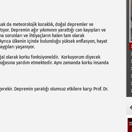
asak da meteorolojik kuraklık, doğal depremler ve
tıyor. Depremin ağır yıkımının yarattığı can kayıpları ve
a sorunları ve ihtiyaçların halen tam olarak
Ayrıca ülkenin içinde bulunduğu yüksek enflasyon, hayat
aygıları yaşanıyor.
ğal olarak korku fonksiyoneldir. Korkuyorum diyecek
doğasına yardım etmektedir. Aynı zamanda korku insanda
K
ekir. Depremin yaratığı olumsuz etkilere karşı Prof. Dr.