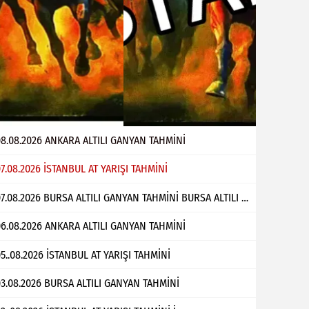
8.08.2026 ANKARA ALTILI GANYAN TAHMİNİ
7.08.2026 İSTANBUL AT YARIŞI TAHMİNİ
07.08.2026 BURSA ALTILI GANYAN TAHMİNİ BURSA ALTILI GANYAN TAHMİNİ Bülent Çabuk
6.08.2026 ANKARA ALTILI GANYAN TAHMİNİ
5..08.2026 İSTANBUL AT YARIŞI TAHMİNİ
3.08.2026 BURSA ALTILI GANYAN TAHMİNİ