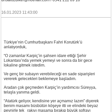
16.01.2023 11:43:00
Türkiye’nin Cumhurbaşkanı Fahri Korutürk’ü
anlatıyorduk,
“O zamanlar Karpiç’in şahsen idare ettiği Şehir
Lokantası’nda yemek yemeyi ve sonra da bir gece
lokaline gitmek istedim.
Ve genç bir subayın verebileceği en sade siparişleri
vererek gelecekleri beklemeye başladım.
Aradan çok geçmeden Karpiç’in yardımcısı Süreyya,
telaşla yanıma geldi.
“Atatürk geliyor, kendisine yer açmamız lazım” diyerek
benim masamı büsbütün köşeye itti ve elindeki beyaz
peynirle tek rakıyı masama bırakıp büyük sofrayı