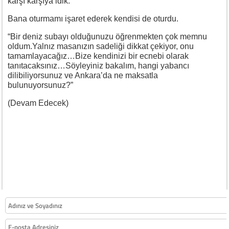
karşı karşıya idik.
Bana oturmamı işaret ederek kendisi de oturdu.
“Bir deniz subayı olduğunuzu öğrenmekten çok memnu
oldum.Yalnız masanızın sadeliği dikkat çekiyor, onu
tamamlayacağız…Bize kendinizi bir ecnebi olarak
tanıtacaksınız…Söyleyiniz bakalım, hangi yabancı
dilibiliyorsunuz ve Ankara’da ne maksatla
bulunuyorsunuz?”
(Devam Edecek)