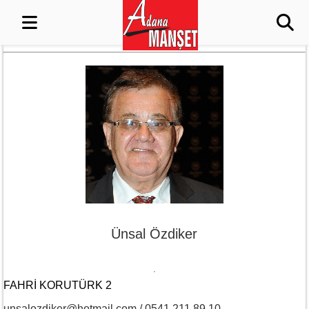
Ünsal Özdiker
FAHRI KORUTÜRK 2
unsalozdiker@hotmail.com / 0541 211 89 10