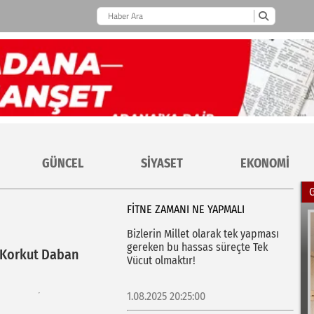
GÜNCEL
SİYASET
EKONOMİ
FİTNE ZAMANI NE YAPMALI
Bizlerin Millet olarak tek yapması
gereken bu hassas süreçte Tek
Korkut Daban
Vücut olmaktır!
1.08.2025 20:25:00