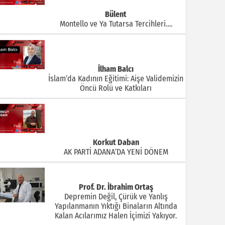
Bülent
Montello ve Ya Tutarsa Tercihleri….
İlham Balcı
İslam’da Kadının Eğitimi: Aişe Validemizin
Öncü Rolü ve Katkıları
Korkut Daban
AK PARTİ ADANA’DA YENİ DÖNEM
Prof. Dr. İbrahim Ortaş
Depremin Değil, Çürük ve Yanlış
Yapılanmanın Yıktığı Binaların Altında
Kalan Acılarımız Halen İçimizi Yakıyor.