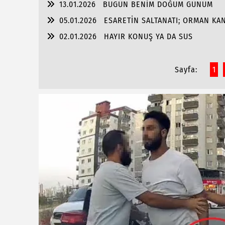
13.01.2026
BUGÜN BENİM DOĞUM GÜNÜM
05.01.2026
ESARETİN SALTANATI; ORMAN KA
02.01.2026
HAYIR KONUŞ YA DA SUS
Sayfa:
1