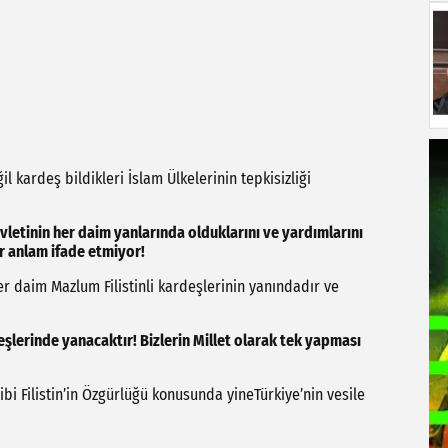
il kardeş bildikleri İslam Ülkelerinin tepkisizliği
Devletinin her daim yanlarında olduklarını ve yardımlarını
ir anlam ifade etmiyor!
 her daim Mazlum Filistinli kardeşlerinin yanındadır ve
lerinde yanacaktır! Bizlerin Millet olarak tek yapması
i Filistin’in Özgürlüğü konusunda yineTürkiye’nin vesile