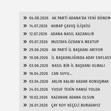
04.08.2026
AK PARTİ ADANA’DA YENİ DÖNEM
14.07.2026
AHBAP ÇAVUŞ İLİŞKİSİ
12.07.2026
ADANA NASIL KAZANILIR
05.07.2026
MUSTAFA ÖZKAN’A MEKTUP
29.06.2026
AK PARTİ İL BAŞKANI ARIYOR
10.06.2026
İL BAŞKANLIĞINDA ADAY ENFLAS
03.06.2026
NASIL BİR İL BAŞKANI OLMALI
16.04.2026
CAN SUYU...
03.04.2026
AKLIN KALIBI KADAR KONUŞMAK
24.03.2026
YUSUF TEKİN HANGİ YOLDA
10.02.2026
KAZANAN ADANA OLSUN
26.01.2026
ÇAY KOY KEÇELİ BURADAYIZ