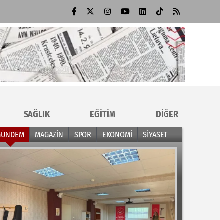
SAĞLIK
EĞİTİM
DİĞER
GÜNDEM
MAGAZİN
SPOR
EKONOMİ
SİYASET