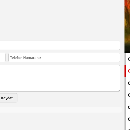
0
0
0
Kaydet
0
0