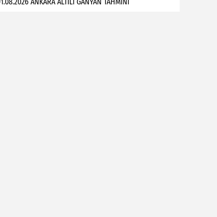
1.08.2026 ANKARA ALTILI GANYAN TAHMİNİ