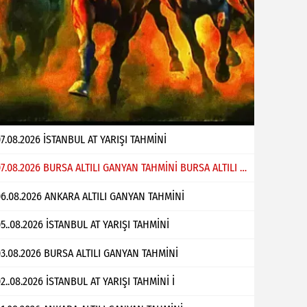
7.08.2026 İSTANBUL AT YARIŞI TAHMİNİ
07.08.2026 BURSA ALTILI GANYAN TAHMİNİ BURSA ALTILI GANYAN TAHMİNİ Bülent Çabuk
6.08.2026 ANKARA ALTILI GANYAN TAHMİNİ
5..08.2026 İSTANBUL AT YARIŞI TAHMİNİ
3.08.2026 BURSA ALTILI GANYAN TAHMİNİ
2..08.2026 İSTANBUL AT YARIŞI TAHMİNİ İ