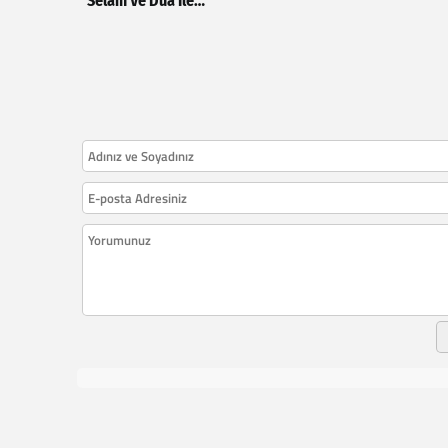
Selam Ve Dua İle…