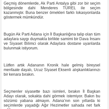
Geçmiş dönemlerde, Ak Parti Antalya gibi zor bir seçim
bölgesinde dahi Menderes TÜREL ile seçim
kazanmıştır. Buna benzer örnekleri farklı lokasyonlarda
göstermek mümkündür.
Bugün Ak Parti Adana için İl Başkanlığına talip olan tüm
adaylara saygı duymakla birlikte samimi bir Dava İnsanı
ve Siyaset Bilimci olarak Adaylara dostane uyarılarda
bulunmak istiyorum.
Lütfen artık Adananın Kronik hale gelmiş bireysel
menfaate dayalı, Ucuz Siyaset Eksenli alışkanlıklarınızı
bir kenara bırakın.
Seçmenler siyasette bazı isimleri, bırakın İl Başkan
Adayı olarak, sokakta dahi görmek istemiyor. Bakın bu
sözümü yabana atmayın. Adana’nın son yıllarda ki
seçimlerde yaşadığı Ağır Hezimetler sahada net fark