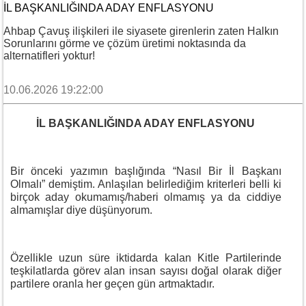
İL BAŞKANLIĞINDA ADAY ENFLASYONU
Ahbap Çavuş ilişkileri ile siyasete girenlerin zaten Halkın
Sorunlarını görme ve çözüm üretimi noktasında da
alternatifleri yoktur!
10.06.2026 19:22:00
İL BAŞKANLIĞINDA ADAY ENFLASYONU
Bir önceki yazımın başlığında “Nasıl Bir İl Başkanı
Olmalı” demiştim. Anlaşılan belirlediğim kriterleri belli ki
birçok aday okumamış/haberi olmamış ya da ciddiye
almamışlar diye düşünyorum.
Özellikle uzun süre iktidarda kalan Kitle Partilerinde
teşkilatlarda görev alan insan sayısı doğal olarak diğer
partilere oranla her geçen gün artmaktadır.