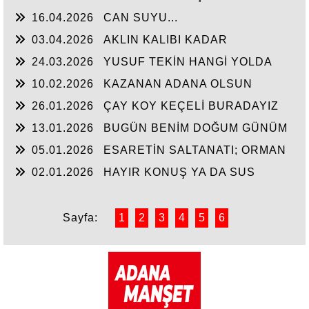
16.04.2026
CAN SUYU...
03.04.2026
AKLIN KALIBI KADAR
KONUŞMAK
24.03.2026
YUSUF TEKİN HANGİ YOLDA
10.02.2026
KAZANAN ADANA OLSUN
26.01.2026
ÇAY KOY KEÇELİ BURADAYIZ
13.01.2026
BUGÜN BENİM DOĞUM GÜNÜM
05.01.2026
ESARETİN SALTANATI; ORMAN
KANUNLARI
02.01.2026
HAYIR KONUŞ YA DA SUS
Sayfa:
1
2
3
4
5
6