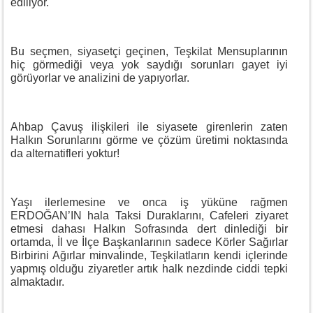
ediliyor.
Bu seçmen, siyasetçi geçinen, Teşkilat Mensuplarının
hiç görmediği veya yok saydığı sorunları gayet iyi
görüyorlar ve analizini de yapıyorlar.
Ahbap Çavuş ilişkileri ile siyasete girenlerin zaten
Halkın Sorunlarını görme ve çözüm üretimi noktasında
da alternatifleri yoktur!
Yaşı ilerlemesine ve onca iş yüküne rağmen
ERDOĞAN’IN hala Taksi Duraklarını, Cafeleri ziyaret
etmesi dahası Halkın Sofrasında dert dinlediği bir
ortamda, İl ve İlçe Başkanlarının sadece Körler Sağırlar
Birbirini Ağırlar minvalinde, Teşkilatların kendi içlerinde
yapmış olduğu ziyaretler artık halk nezdinde ciddi tepki
almaktadır.