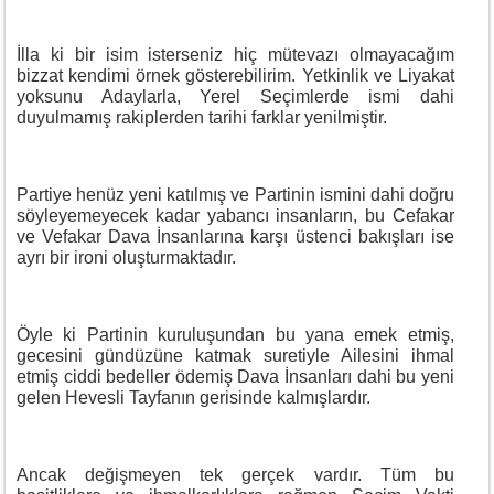
İlla ki bir isim isterseniz hiç mütevazı olmayacağım
bizzat kendimi örnek gösterebilirim. Yetkinlik ve Liyakat
yoksunu Adaylarla, Yerel Seçimlerde ismi dahi
duyulmamış rakiplerden tarihi farklar yenilmiştir.
Partiye henüz yeni katılmış ve Partinin ismini dahi doğru
söyleyemeyecek kadar yabancı insanların, bu Cefakar
ve Vefakar Dava İnsanlarına karşı üstenci bakışları ise
ayrı bir ironi oluşturmaktadır.
Öyle ki Partinin kuruluşundan bu yana emek etmiş,
gecesini gündüzüne katmak suretiyle Ailesini ihmal
etmiş ciddi bedeller ödemiş Dava İnsanları dahi bu yeni
gelen Hevesli Tayfanın gerisinde kalmışlardır.
Ancak değişmeyen tek gerçek vardır. Tüm bu