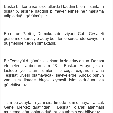
Başka bir konu ise teşkilatlarda Haddini bilen insanların
dışlanıp, aksine haddini bilmeyenlerinse her makama
talip olduğu görülmüştür.
Bu durum Parti içi Demokrasiden ziyade Cahil Cesareti
göstermek suretiyle aday belirleme sürecinde seviyenin
düşmesine neden olmaktadır.
Bir Temayül düşünün ki kırktan fazla aday olsun. Dahası
elemelerin ardından tam 23 İl Başkan Adayı çıksın.
Listede yer alan isimlerin birçoğu üzgünüm ama
Teşkilat Üyesi olamayacak seviyelerde. Ancak bunun
yanı sıra listede birçok kıymetli isim olduğunu da
görebiliyoruz.
Tüm bu adayların yanı sıra listede ismi olmayan ancak
Genel Merkez tarafından İl Başkanı olarak atanması
muhtemel ağır toplar olduğunu da tahmin edebiliyoruz.