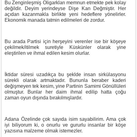
Bu Zenginleşmiş Oligarkları memnun etmekte pek kolay
değildir. Deyim yerindeyse Dişe Kan Değmiştir. Her
açıdan kazanmakla birlikte yeni hedeflere yönelirler.
Ekonomik manada tatmin edilmeleri de zordur.
Bu arada Partisi için herşeyini verenler ise bir köşeye
çekilmek/itilmek suretiyle Küskünler olarak yine
eleştirilen ve ihmal edilen kesim olurlar.
İktidar süresi uzadıkça bu şeklde insan sirkülasyonu
sürekli olarak artmaktadır. Bununla beraber kaderi
değişmeyen tek kesim, yine Partinin Samimi Gönüllüleri
olmuştur. Bunlar her daim ihmal edilip hatta çoğu
zaman oyun dışında bırakılmışlardır.
Adana Özelinde çok sayıda isim sayabilirim. Ama çok
iyi biliyorum ki, o onurlu ve gururlu insanlar bir köşe
yazısına malzeme olmak istemezler.