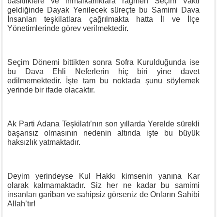
basitliklere ve ihmalkarlıklara rağmen Seçim Vakti
geldiğinde Dayak Yenilecek süreçte bu Samimi Dava
İnsanları teşkilatlara çağrılmakta hatta İl ve İlçe
Yönetimlerinde görev verilmektedir.
Seçim Dönemi bittikten sonra Sofra Kurulduğunda ise
bu Dava Ehli Neferlerin hiç biri yine davet
edilmemektedir. İşte tam bu noktada şunu söylemek
yerinde bir ifade olacaktır.
Ak Parti Adana Teşkilatı’nın son yıllarda Yerelde sürekli
başarısız olmasının nedenin altında işte bu büyük
haksızlık yatmaktadır.
Deyim yerindeyse Kul Hakkı kimsenin yanına Kar
olarak kalmamaktadır. Siz her ne kadar bu samimi
insanları gariban ve sahipsiz görseniz de Onların Sahibi
Allah’tır!