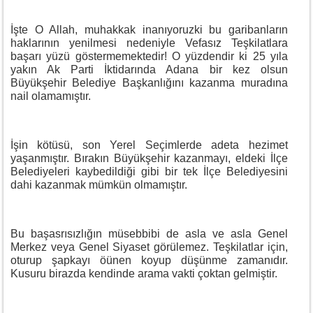
İşte O Allah, muhakkak inanıyoruzki bu garibanların
haklarının yenilmesi nedeniyle Vefasız Teşkilatlara
başarı yüzü göstermemektedir! O yüzdendir ki 25 yıla
yakın Ak Parti İktidarında Adana bir kez olsun
Büyükşehir Belediye Başkanlığını kazanma muradına
nail olamamıştır.
İşin kötüsü, son Yerel Seçimlerde adeta hezimet
yaşanmıştır. Bırakın Büyükşehir kazanmayı, eldeki İlçe
Belediyeleri kaybedildiği gibi bir tek İlçe Belediyesini
dahi kazanmak mümkün olmamıştır.
Bu başasrısızlığın müsebbibi de asla ve asla Genel
Merkez veya Genel Siyaset görülemez. Teşkilatlar için,
oturup şapkayı öünen koyup düşünme zamanıdır.
Kusuru birazda kendinde arama vakti çoktan gelmiştir.