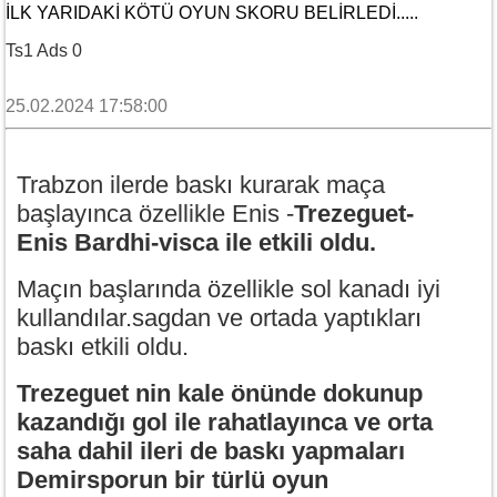
İLK YARIDAKI KÖTÜ OYUN SKORU BELIRLEDI.....
Ts1 Ads 0
25.02.2024 17:58:00
Trabzon ilerde baskı kurarak maça
başlayınca özellikle Enis -
Trezeguet-
Enis Bardhi-visca ile etkili oldu.
Maçın başlarında özellikle sol kanadı iyi
kullandılar.sagdan ve ortada yaptıkları
baskı etkili oldu.
Trezeguet nin kale önünde dokunup
kazandığı gol ile rahatlayınca ve orta
saha dahil ileri de baskı yapmaları
Demirsporun bir türlü oyun