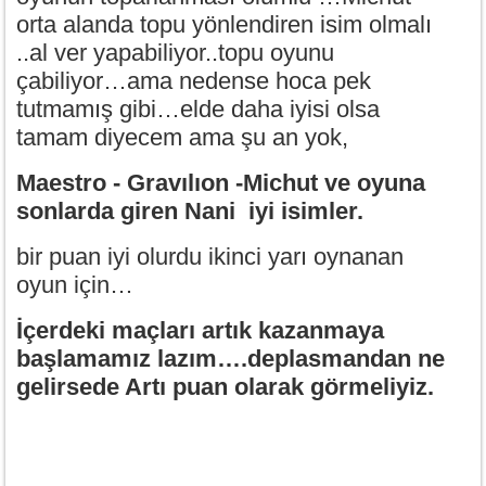
orta alanda topu yönlendiren isim olmalı
..al ver yapabiliyor..topu oyunu
çabiliyor…ama nedense hoca pek
tutmamış gibi…elde daha iyisi olsa
tamam diyecem ama şu an yok,
Maestro - Gravılıon -Michut ve oyuna
sonlarda giren Nani iyi isimler.
bir puan iyi olurdu ikinci yarı oynanan
oyun için…
İçerdeki maçları artık kazanmaya
başlamamız lazım….deplasmandan ne
gelirsede Artı puan olarak görmeliyiz.