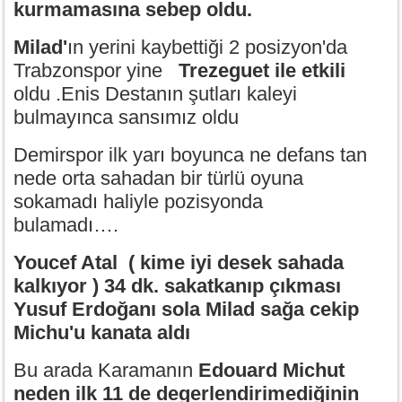
kurmamasına sebep oldu.
Milad'
ın yerini kaybettiği 2 posizyon'da
Trabzonspor yine
Trezeguet ile etkili
oldu .Enis Destanın şutları kaleyi
bulmayınca sansımız oldu
Demirspor ilk yarı boyunca ne defans tan
nede orta sahadan bir türlü oyuna
sokamadı haliyle pozisyonda
bulamadı….
Youcef Atal ( kime iyi desek sahada
kalkıyor ) 34 dk. sakatkanıp çıkması
Yusuf Erdoğanı sola Milad sağa cekip
Michu'u kanata aldı
Bu arada Karamanın
Edouard Michut
neden ilk 11 de degerlendirimediğinin