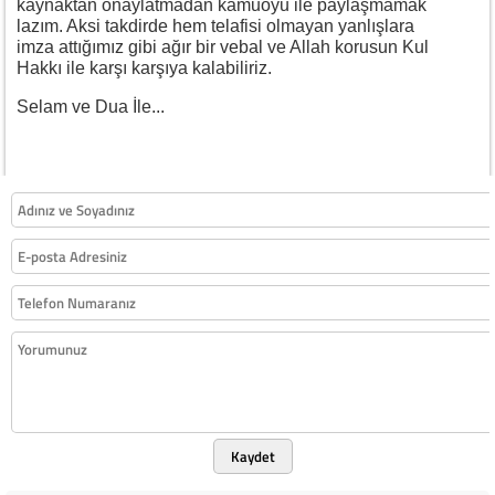
kaynaktan onaylatmadan kamuoyu ile paylaşmamak
lazım. Aksi takdirde hem telafisi olmayan yanlışlara
imza attığımız gibi ağır bir vebal ve Allah korusun Kul
Hakkı ile karşı karşıya kalabiliriz.
Selam ve Dua İle...
Kaydet