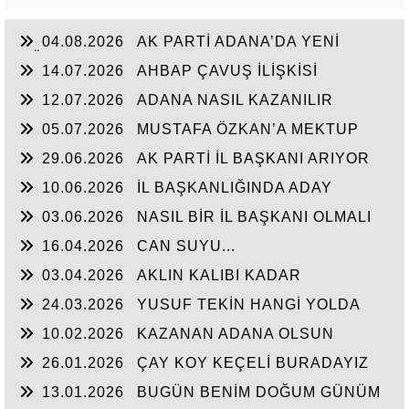
04.08.2026
AK PARTİ ADANA’DA YENİ
DÖNEM
14.07.2026
AHBAP ÇAVUŞ İLİŞKİSİ
12.07.2026
ADANA NASIL KAZANILIR
05.07.2026
MUSTAFA ÖZKAN’A MEKTUP
29.06.2026
AK PARTİ İL BAŞKANI ARIYOR
10.06.2026
İL BAŞKANLIĞINDA ADAY
ENFLASYONU
03.06.2026
NASIL BİR İL BAŞKANI OLMALI
16.04.2026
CAN SUYU...
03.04.2026
AKLIN KALIBI KADAR
KONUŞMAK
24.03.2026
YUSUF TEKİN HANGİ YOLDA
10.02.2026
KAZANAN ADANA OLSUN
26.01.2026
ÇAY KOY KEÇELİ BURADAYIZ
13.01.2026
BUGÜN BENİM DOĞUM GÜNÜM