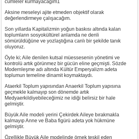
cümleler kurmayacağım1
Aksine meseleyi ajite etmeden objektif olarak
değerlendirmeye çalışacağım.
Son yıllarda Kapitalizmin yoğun baskısı altında kalan
toplumların sosyokültürel anlamda ne denli
sömürüldüğüne ve yozlaştığına canlı bir şekilde tanık
oluyoruz.
Öyle ki; Aile denilen kutsal müessesenin yönetimi ve
kontrolü artık görünmez bir gücün eline geçmişti. Sözde
Modernleşme adı altında Kültür Emperyalizm adeta
toplumun temeline dinamit koymaktaydı.
Ataerkil Toplum yapısından Anaerkil Toplum yapısına
geçmekle kalmayıp son dönemde artık
Medyaerkildiyebileceğimiz ne idiği belirsiz bir hale
gelmiştir.
Büyük Aile modeli yerini Çekirdek Aileye bırakmakla
kalmayıp Anne ve Baba figürü adeta yok hükmüne
gelmiştir.
Özellikle Büyük Aile modelinde örnek teşkil eden