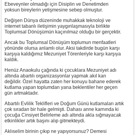
Ebeveynler olmadığı için Disiplin ve Denetimden
yoksun bireylerin yetişmesine sebep olmuştur.
Değişen Dünya düzeninde muhakkak teknoloji ve
internet tabanlı iletişimin yaygınlaşmasıyla birlikte
Toplumsal Dönüşümün kaçınılmaz olduğu bir gerçektir.
Ancak bu Toplumsal Dönüşüm toplumun menfaatleri
yönünde olursa anlamlı olur. Aksi takdirde bugün karşı
karşıya kaldığımız Mezuniyet Törenleriyle karşı karşıya
kaldık.
Henüz Anaokulu çağında ki çocuklara Mezuniyet adı
altında abartılı organizasyonlar yapmak akıl karı
değildir. Özel hayatta zaten her konuyu bahane ederek
kutlama yapan toplumdan yana beklentiler her geçen
gün artmaktadır.
Abartılı Evlilik Teklifleri ve Doğum Günü kutlamaları artık
çok sıradan bir hale gelmişti. Dahası anne karnında ki
çocuğa Cinsiyet Belirleme adı altında akla sığmayacak
etkinlikler artık başını alıp gitmekteydi.
Aklıselim birinin çıkıp ne yapıyorsunuz? Demesi