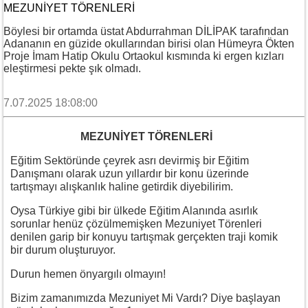
MEZUNİYET TÖRENLERİ
Böylesi bir ortamda üstat Abdurrahman DİLİPAK tarafından
Adananın en güzide okullarından birisi olan Hümeyra Ökten
Proje İmam Hatip Okulu Ortaokul kısmında ki ergen kızları
eleştirmesi pekte şık olmadı.
7.07.2025 18:08:00
MEZUNİYET TÖRENLERİ
Eğitim Sektöründe çeyrek asrı devirmiş bir Eğitim
Danışmanı olarak uzun yıllardır bir konu üzerinde
tartışmayı alışkanlık haline getirdik diyebilirim.
Oysa Türkiye gibi bir ülkede Eğitim Alanında asırlık
sorunlar henüz çözülmemişken Mezuniyet Törenleri
denilen garip bir konuyu tartışmak gerçekten traji komik
bir durum oluşturuyor.
Durun hemen önyargılı olmayın!
Bizim zamanımızda Mezuniyet Mi Vardı? Diye başlayan