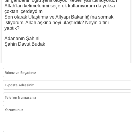
bir garibanın oğlu şehit oluyor. Neden yas tutmuyoruz?
Allah'tan kelimelerimi seçerek kullanıyorum da yoksa
çoktan içerdeydim.
Son olarak Ulaştırma ve Altyapı Bakanlığı'na sormak
istiyorum. Allah aşkına neyi ulaştırdık? Neyin altını
yaptık?
Adananın Şahini
Şahin Davut Budak