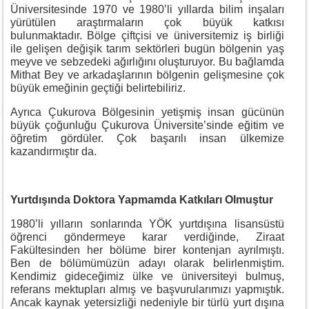
Üniversitesinde 1970 ve 1980’li yıllarda bilim inşaları
yürütülen araştırmaların çok büyük katkısı
bulunmaktadır. Bölge çiftçisi ve üniversitemiz iş birliği
ile gelişen değişik tarım sektörleri bugün bölgenin yaş
meyve ve sebzedeki ağırlığını oluşturuyor. Bu bağlamda
Mithat Bey ve arkadaşlarının bölgenin gelişmesine çok
büyük emeğinin geçtiği belirtebiliriz.
Ayrıca Çukurova Bölgesinin yetişmiş insan gücünün
büyük çoğunluğu Çukurova Üniversite’sinde eğitim ve
öğretim gördüler. Çok başarılı insan ülkemize
kazandırmıştır da.
Yurtdışında Doktora Yapmamda Katkıları Olmuştur
1980’li yılların sonlarında YÖK yurtdışına lisansüstü
öğrenci göndermeye karar verdiğinde, Ziraat
Fakültesinden her bölüme birer kontenjan ayrılmıştı.
Ben de bölümümüzün adayı olarak belirlenmiştim.
Kendimiz gideceğimiz ülke ve üniversiteyi bulmuş,
referans mektupları almış ve başvurularımızı yapmıştık.
Ancak kaynak yetersizliği nedeniyle bir türlü yurt dışına