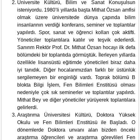
Üniversite Kültürü, Bilim ve Sanat Konuşulsun
isteniyordu. 1980’li yıllarda başta Mithat Özsan amfisi
olmak üzere üniversitede dünya çapında bilim
insanlarının verdiği konferans, seminer ve toplantılar
yapılırdı. Spor, sanat ve öğrenci kolları çok aktifti.
Yöneticiler toplantılara katılır ve teşvik ederlerdi.
Sanırım Rektör Prof. Dr. Mithat Özsan hocayı ilk defa
bölümdeki bir toplantıda görmüştük. İlerleyen yıllarda
özellikle lisansüstü eğitimde yöneticileri biraz daha
iyi tanıdık. Diğer hocalarımızdan farklı bir üstünlük
sergilemeyen bir enginliği vardı. Toprak bölümü B
blokta Bilgi İşlem, Fen Bilimleri Enstitüsü olması
nedeniyle çok sık seminerler ve toplantılar yapılırdı.
Mithat Bey ve diğer yöneticiler yürüyerek toplantılara
gelirlerdi.
Araştırıma Üniversitesi Kültürü, Doktora Yüksek
Okulu ve Fen Bilimleri Enstitüsü ile Başladı. O
dönemlerde Doktora unvanı alan bizden önceki
araştırma öğrencileri ve araştırma görevlileri Fen