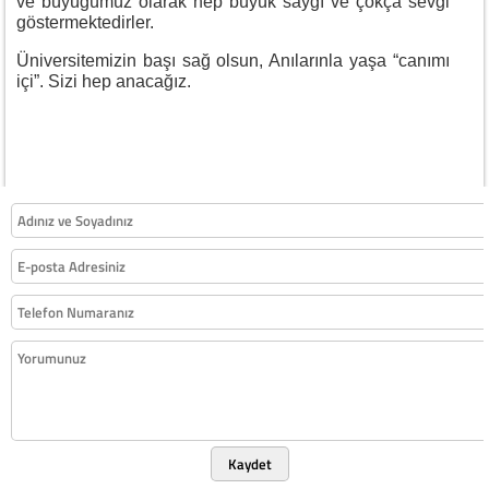
ve büyüğümüz olarak hep büyük saygı ve çokça sevgi
göstermektedirler.
Üniversitemizin başı sağ olsun, Anılarınla yaşa “canımı
içi”. Sizi hep anacağız.
Kaydet