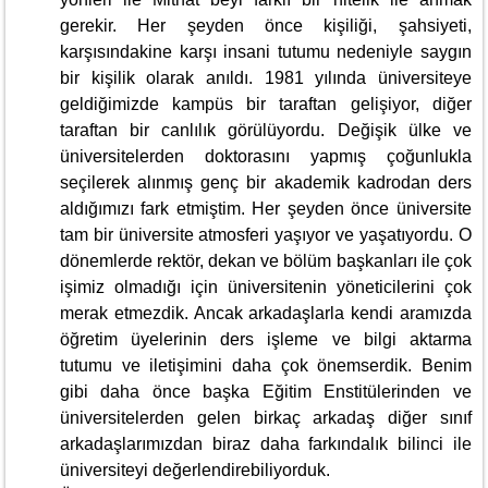
gerekir. Her şeyden önce kişiliği, şahsiyeti,
karşısındakine karşı insani tutumu nedeniyle saygın
bir kişilik olarak anıldı. 1981 yılında üniversiteye
geldiğimizde kampüs bir taraftan gelişiyor, diğer
taraftan bir canlılık görülüyordu. Değişik ülke ve
üniversitelerden doktorasını yapmış çoğunlukla
seçilerek alınmış genç bir akademik kadrodan ders
aldığımızı fark etmiştim. Her şeyden önce üniversite
tam bir üniversite atmosferi yaşıyor ve yaşatıyordu. O
dönemlerde rektör, dekan ve bölüm başkanları ile çok
işimiz olmadığı için üniversitenin yöneticilerini çok
merak etmezdik. Ancak arkadaşlarla kendi aramızda
öğretim üyelerinin ders işleme ve bilgi aktarma
tutumu ve iletişimini daha çok önemserdik. Benim
gibi daha önce başka Eğitim Enstitülerinden ve
üniversitelerden gelen birkaç arkadaş diğer sınıf
arkadaşlarımızdan biraz daha farkındalık bilinci ile
üniversiteyi değerlendirebiliyorduk.