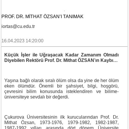
PROF. DR. MITHAT ÖZSAN’I TANIMAK
iortas@cu.edu.tr
16.04.2023 14:20:00
Küçük İşler ile Uğraşacak Kadar Zamanım Olmadı
Diyebilen Rektörü Prof. Dr. Mithat ÖZSAN’ın Kaybı…
Yaşına bağlı olarak sıralı ölüm olsa da yine de her ölüm
eken ölümdür. Önemli bir şahsiyet, bilgi, hoşgörü,
çevresini bilim konusunda isteklendiren ve bilime-
üniversiteye sevdalı bir değerdi.
Çukurova Üniversitesinin ilk kurucularından Prof. Dr.
Mithat Özsan, 1973-1976, 1979-1982, 1982-1987,
1987-1992 yılları arasında dört dönem Üniversite