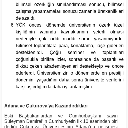
bilimsel özerkliğin sınırlandırması sonucu, bilimsel
çalışma yapamamaları sonucu zamanla üretkenlikleri
de azaldı.
YÖK öncesi dönemde üniversitenin özerk tüzel
kişiliğinin yanında kaynaklarının yeterli olması
nedeniyle çok ciddi maddi sorun yaşanmıyordu.
Bilimsel toplantılara para, konaklama, iaşe giderleri
desteklenirdi. Çoğu seminer ve toplantıları
çoğunlukla birlikte izler, sonrasında da başarılı ve
dikkat çeken akademisyenleri destekleyip ve onore
ederlerdi. Üniversitemizin o dönemlerde en prestijli
dönemini yaşadığını daha sonra üniversite verilerini
karşılaştırdığımda daha iyi anlamıştım.
Adana ve Çukurova’ya Kazandırdıkları
Eski Başbakanlardan ve Cumhurbaşkanı sayın
Süleyman Demirel’in Cumhuriyetin ilk 10 eserinden biri
dediği Çukurova Üniversitesinin Adana’da gelişmesi