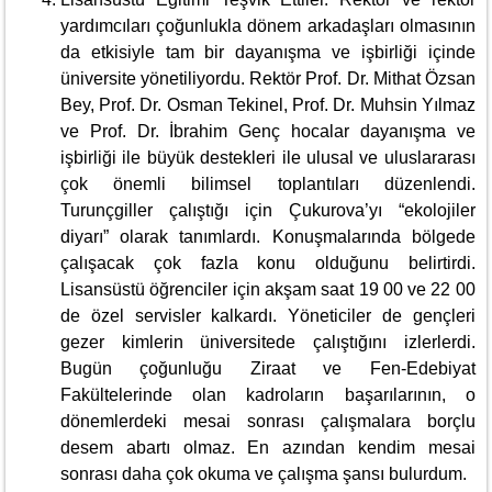
yardımcıları çoğunlukla dönem arkadaşları olmasının
da etkisiyle tam bir dayanışma ve işbirliği içinde
üniversite yönetiliyordu. Rektör Prof. Dr. Mithat Özsan
Bey, Prof. Dr. Osman Tekinel, Prof. Dr. Muhsin Yılmaz
ve Prof. Dr. İbrahim Genç hocalar dayanışma ve
işbirliği ile büyük destekleri ile ulusal ve uluslararası
çok önemli bilimsel toplantıları düzenlendi.
Turunçgiller çalıştığı için Çukurova’yı “ekolojiler
diyarı” olarak tanımlardı. Konuşmalarında bölgede
çalışacak çok fazla konu olduğunu belirtirdi.
Lisansüstü öğrenciler için akşam saat 19 00 ve 22 00
de özel servisler kalkardı. Yöneticiler de gençleri
gezer kimlerin üniversitede çalıştığını izlerlerdi.
Bugün çoğunluğu Ziraat ve Fen-Edebiyat
Fakültelerinde olan kadroların başarılarının, o
dönemlerdeki mesai sonrası çalışmalara borçlu
desem abartı olmaz. En azından kendim mesai
sonrası daha çok okuma ve çalışma şansı bulurdum.