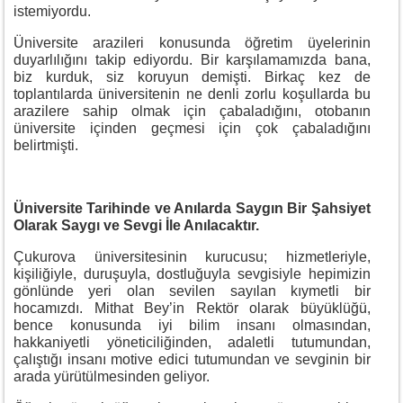
istemiyordu.
Üniversite arazileri konusunda öğretim üyelerinin
duyarlılığını takip ediyordu. Bir karşılamamızda bana,
biz kurduk, siz koruyun demişti. Birkaç kez de
toplantılarda üniversitenin ne denli zorlu koşullarda bu
arazilere sahip olmak için çabaladığını, otobanın
üniversite içinden geçmesi için çok çabaladığını
belirtmişti.
Üniversite Tarihinde ve Anılarda Saygın Bir Şahsiyet
Olarak Saygı ve Sevgi İle Anılacaktır.
Çukurova üniversitesinin kurucusu; hizmetleriyle,
kişiliğiyle, duruşuyla, dostluğuyla sevgisiyle hepimizin
gönlünde yeri olan sevilen sayılan kıymetli bir
hocamızdı. Mithat Bey’in Rektör olarak büyüklüğü,
bence konusunda iyi bilim insanı olmasından,
hakkaniyetli yöneticiliğinden, adaletli tutumundan,
çalıştığı insanı motive edici tutumundan ve sevginin bir
arada yürütülmesinden geliyor.