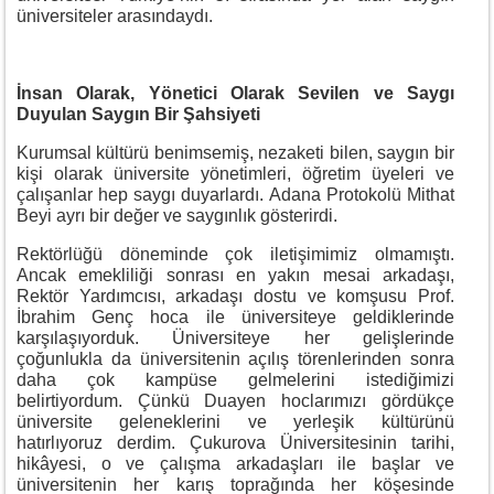
üniversiteler arasındaydı.
İnsan Olarak, Yönetici Olarak Sevilen ve Saygı
Duyulan Saygın Bir Şahsiyeti
Kurumsal kültürü benimsemiş, nezaketi bilen, saygın bir
kişi olarak üniversite yönetimleri, öğretim üyeleri ve
çalışanlar hep saygı duyarlardı. Adana Protokolü Mithat
Beyi ayrı bir değer ve saygınlık gösterirdi.
Rektörlüğü döneminde çok iletişimimiz olmamıştı.
Ancak emekliliği sonrası en yakın mesai arkadaşı,
Rektör Yardımcısı, arkadaşı dostu ve komşusu Prof.
İbrahim Genç hoca ile üniversiteye geldiklerinde
karşılaşıyorduk. Üniversiteye her gelişlerinde
çoğunlukla da üniversitenin açılış törenlerinden sonra
daha çok kampüse gelmelerini istediğimizi
belirtiyordum. Çünkü Duayen hoclarımızı gördükçe
üniversite geleneklerini ve yerleşik kültürünü
hatırlıyoruz derdim. Çukurova Üniversitesinin tarihi,
hikâyesi, o ve çalışma arkadaşları ile başlar ve
üniversitenin her karış toprağında her köşesinde