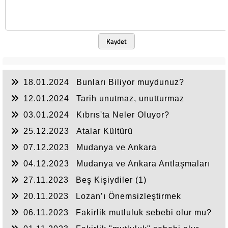
Kaydet
18.01.2024
Bunları Biliyor muydunuz?
12.01.2024
Tarih unutmaz, unutturmaz
03.01.2024
Kıbrıs'ta Neler Oluyor?
25.12.2023
Atalar Kültürü
07.12.2023
Mudanya ve Ankara
Antlaşmaları(2)
04.12.2023
Mudanya ve Ankara Antlaşmaları
(1)
27.11.2023
Beş Kişiydiler (1)
20.11.2023
Lozan’ı Önemsizleştirmek
06.11.2023
Fakirlik mutluluk sebebi olur mu?
(2)