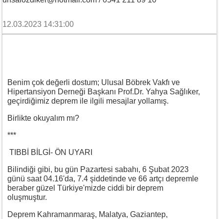
12.03.2023 14:31:00
Benim çok değerli dostum; Ulusal Böbrek Vakfı ve
Hipertansiyon Derneği Başkanı Prof.Dr. Yahya Sağlıker,
geçirdiğimiz deprem ile ilgili mesajlar yollamış.
Birlikte okuyalım mı?
***
TIBBİ BİLGİ- ÖN UYARI
Bilindiği gibi, bu gün Pazartesi sabahı, 6 Şubat 2023
günü saat 04.16'da, 7.4 şiddetinde ve 66 artçı depremle
beraber güzel Türkiye'mizde ciddi bir deprem
oluşmuştur.
Deprem Kahramanmaraş, Malatya, Gaziantep,