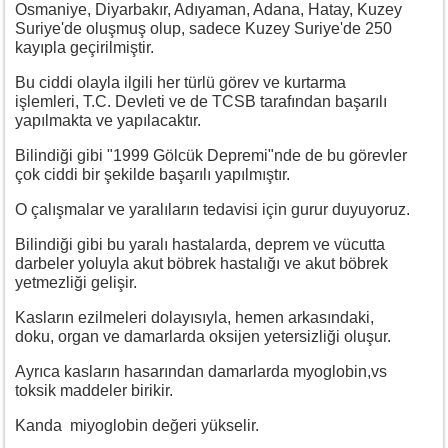
Osmaniye, Diyarbakır, Adıyaman, Adana, Hatay, Kuzey
Suriye'de oluşmuş olup, sadece Kuzey Suriye'de 250
kayıpla geçirilmiştir.
Bu ciddi olayla ilgili her türlü görev ve kurtarma
işlemleri, T.C. Devleti ve de TCSB tarafından başarılı
yapılmakta ve yapılacaktır.
Bilindiği gibi "1999 Gölcük Depremi"nde de bu görevler
çok ciddi bir şekilde başarılı yapılmıştır.
O çalışmalar ve yaralıların tedavisi için gurur duyuyoruz.
Bilindiği gibi bu yaralı hastalarda, deprem ve vücutta
darbeler yoluyla akut böbrek hastalığı ve akut böbrek
yetmezliği gelişir.
Kasların ezilmeleri dolayısıyla, hemen arkasındaki,
doku, organ ve damarlarda oksijen yetersizliği oluşur.
Ayrıca kasların hasarından damarlarda myoglobin,vs
toksik maddeler birikir.
Kanda miyoglobin değeri yükselir.