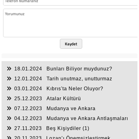
Kaydet
18.01.2024
Bunları Biliyor muydunuz?
12.01.2024
Tarih unutmaz, unutturmaz
03.01.2024
Kıbrıs'ta Neler Oluyor?
25.12.2023
Atalar Kültürü
07.12.2023
Mudanya ve Ankara
Antlaşmaları(2)
04.12.2023
Mudanya ve Ankara Antlaşmaları
(1)
27.11.2023
Beş Kişiydiler (1)
20.11.2023
Lozan’ı Önemsizleştirmek