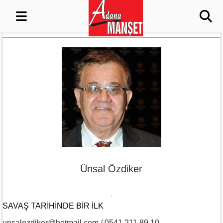
Ünsal Özdiker
SAVAŞ TARIHINDE BIR ILK
unsalozdiker@hotmail.com / 0541 211 89 10