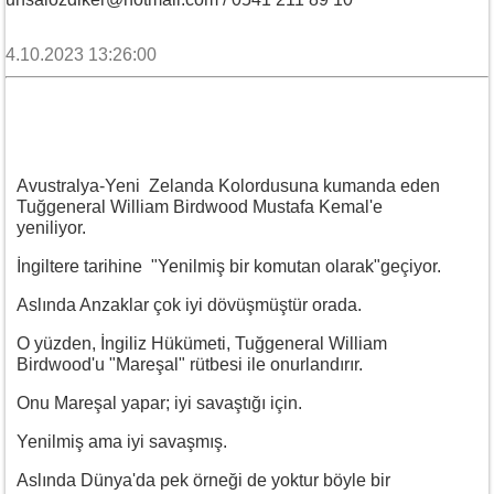
4.10.2023 13:26:00
Avustralya-Yeni Zelanda Kolordusuna kumanda eden
Tuğgeneral William Birdwood Mustafa Kemal'e
yeniliyor.
İngiltere tarihine "Yenilmiş bir komutan olarak"geçiyor.
Aslında Anzaklar çok iyi dövüşmüştür orada.
O yüzden, İngiliz Hükümeti, Tuğgeneral William
Birdwood'u "Mareşal" rütbesi ile onurlandırır.
Onu Mareşal yapar; iyi savaştığı için.
Yenilmiş ama iyi savaşmış.
Aslında Dünya'da pek örneği de yoktur böyle bir