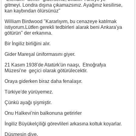
gitmeyi. Londra dışına çıkamazsınız. Ayağınız kesilirse,
kan kaybından ölürsünüz"
William Birdwood "Kararlıyım, bu cenazeye katılmak
istiyorum.Lütfen gerekli tedbirleri alarak beni Ankara'ya
götürün" der erkanına.
Bir İngiliz birliğini alır.
Gider Mareşal üniformasını giyer.
21 Kasım 1938'de Atatürk'ün naaşı, Etnoğrafya
Müzesi'ne geçici olarak götürülecektir.
Oraya giderken biraz daha fenalaşır.
Türkiye'de yürüyemez.
Çünkü ayağı şişmiştir.
Onu Halkevi'nin balkonuna getirirler
İngiliz Büyükelçiliği görevlileri arkasına koltuk koyarlar.
Düşmesin diye.