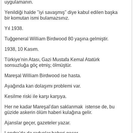
uygulamanın.
Yenildiği halde "iyi savaşmış" diye kabul edilen başka
bir komutan ismi bulamazsınız.
Yıl 1938.
Tuğgeneral William Birdwood 80 yaşına gelmiştir.
1938, 10 Kasım.
Türkiye'nin Atası, Gazi Mustafa Kemal Atatürk
sonsuzluğa göç etmiş; ölmüştür.
Mareşal William Birdwood ise hasta.
Ayağında kan dolaşımı problemi var.
Kesilme riski ile karşı karşıya.
Her ne kadar Mareşal'dan saklanmak istense de, bu
güzide askerin ölüm haberi kulağına gelir.
Ajanslar geçer, gazeteler yazar.