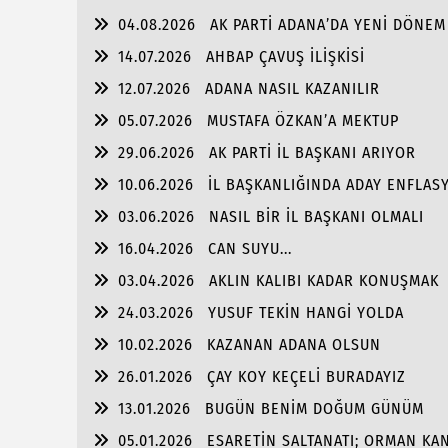
04.08.2026
AK PARTİ ADANA’DA YENİ DÖNEM
14.07.2026
AHBAP ÇAVUŞ İLİŞKİSİ
12.07.2026
ADANA NASIL KAZANILIR
05.07.2026
MUSTAFA ÖZKAN’A MEKTUP
29.06.2026
AK PARTİ İL BAŞKANI ARIYOR
10.06.2026
İL BAŞKANLIĞINDA ADAY ENFLAS
03.06.2026
NASIL BİR İL BAŞKANI OLMALI
16.04.2026
CAN SUYU...
03.04.2026
AKLIN KALIBI KADAR KONUŞMAK
24.03.2026
YUSUF TEKİN HANGİ YOLDA
10.02.2026
KAZANAN ADANA OLSUN
26.01.2026
ÇAY KOY KEÇELİ BURADAYIZ
13.01.2026
BUGÜN BENİM DOĞUM GÜNÜM
05.01.2026
ESARETİN SALTANATI; ORMAN KA