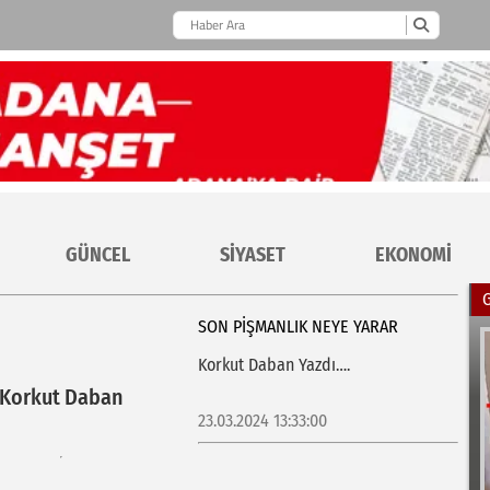
GÜNCEL
SİYASET
EKONOMİ
SON PİŞMANLIK NEYE YARAR
Korkut Daban Yazdı….
Korkut Daban
23.03.2024 13:33:00