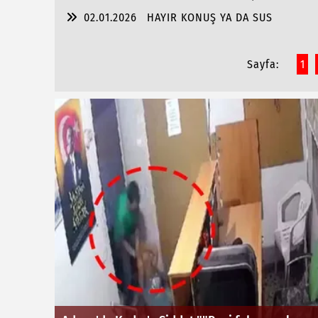
02.01.2026
HAYIR KONUŞ YA DA SUS
Sayfa:
1