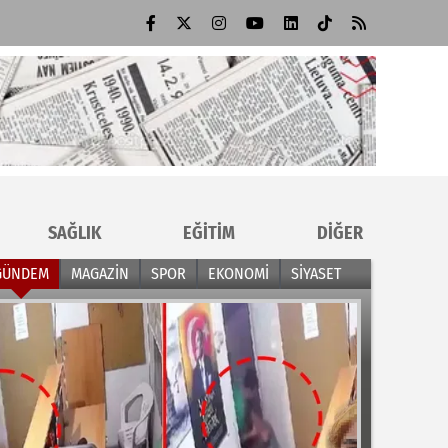
SAĞLIK
EĞİTİM
DİĞER
GÜNDEM
MAGAZİN
SPOR
EKONOMİ
SİYASET