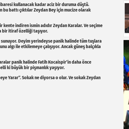
e ibaresi kullanacak kadar aciz bir duruma düştü.
n bu battı çıktılar Zeydan Bey için mucize olarak
r kente indiren ismin adıdır Zeydan Karalar. Ve seçime
bir itiraf özelliği taşıyor.
 sunuyor. Deyim yerindeyse panik halinde tüm tuşlara
nu algı ile etkilemeye çalışıyor. Ancak güneş balçıkla
ralar panik halinde Fatih Kocaispir’in daha önce
elli ki büyük bir pişmanlık yaşıyor.
eye Yarar”. Sokak ne diyorsa o olur. Ve sokak Zeydan