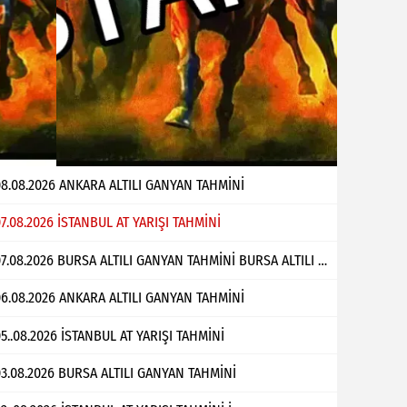
8.08.2026 ANKARA ALTILI GANYAN TAHMİNİ
7.08.2026 İSTANBUL AT YARIŞI TAHMİNİ
07.08.2026 BURSA ALTILI GANYAN TAHMİNİ BURSA ALTILI GANYAN TAHMİNİ Bülent Çabuk
6.08.2026 ANKARA ALTILI GANYAN TAHMİNİ
5..08.2026 İSTANBUL AT YARIŞI TAHMİNİ
3.08.2026 BURSA ALTILI GANYAN TAHMİNİ