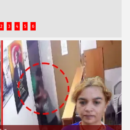
2
3
4
5
6