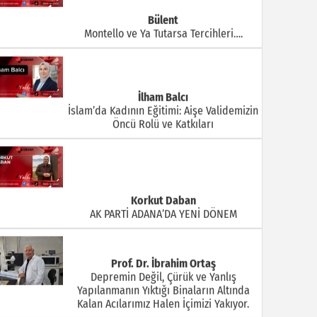
Bülent
Montello ve Ya Tutarsa Tercihleri….
İlham Balcı
İslam’da Kadının Eğitimi: Aişe Validemizin
Öncü Rolü ve Katkıları
Korkut Daban
AK PARTİ ADANA’DA YENİ DÖNEM
Prof. Dr. İbrahim Ortaş
Depremin Değil, Çürük ve Yanlış
Yapılanmanın Yıktığı Binaların Altında
Kalan Acılarımız Halen İçimizi Yakıyor.