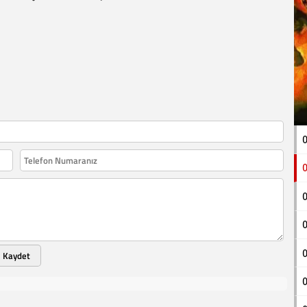
0
0
0
0
Kaydet
0