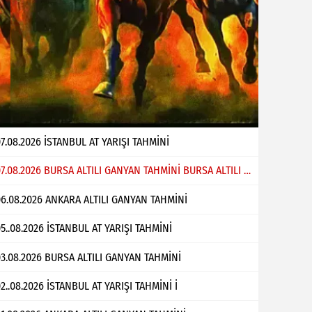
7.08.2026 İSTANBUL AT YARIŞI TAHMİNİ
07.08.2026 BURSA ALTILI GANYAN TAHMİNİ BURSA ALTILI GANYAN TAHMİNİ Bülent Çabuk
6.08.2026 ANKARA ALTILI GANYAN TAHMİNİ
5..08.2026 İSTANBUL AT YARIŞI TAHMİNİ
3.08.2026 BURSA ALTILI GANYAN TAHMİNİ
2..08.2026 İSTANBUL AT YARIŞI TAHMİNİ İ