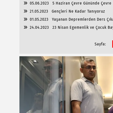
05.06.2023
5 Haziran Çevre Gününde Çevre Bi
21.05.2023
Gençleri Ne Kadar Tanıyoruz
01.05.2023
Yaşanan Depremlerden Ders Çıka
24.04.2023
23 Nisan Egemenlik ve Çocuk Ba
Temsiliyeti Nasıl Sağlanmalı
Sayfa: