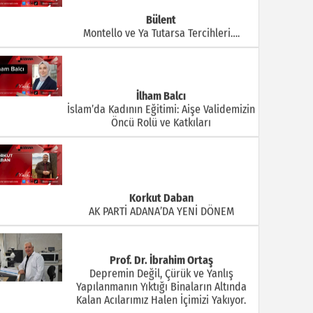
Bülent
Montello ve Ya Tutarsa Tercihleri….
İlham Balcı
İslam’da Kadının Eğitimi: Aişe Validemizin
Öncü Rolü ve Katkıları
Korkut Daban
AK PARTİ ADANA’DA YENİ DÖNEM
Prof. Dr. İbrahim Ortaş
Depremin Değil, Çürük ve Yanlış
Yapılanmanın Yıktığı Binaların Altında
Kalan Acılarımız Halen İçimizi Yakıyor.