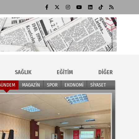
SAĞLIK
EĞİTİM
DİĞER
GÜNDEM
MAGAZİN
SPOR
EKONOMİ
SİYASET