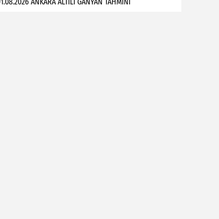
1.08.2026 ANKARA ALTILI GANYAN TAHMİNİ