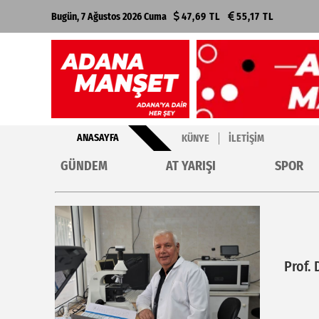
Bugün, 7 Ağustos 2026 Cuma
47,69 TL
55,17 TL
ANASAYFA
KÜNYE
İLETIŞIM
GÜNDEM
AT YARIŞI
SPOR
Prof. 