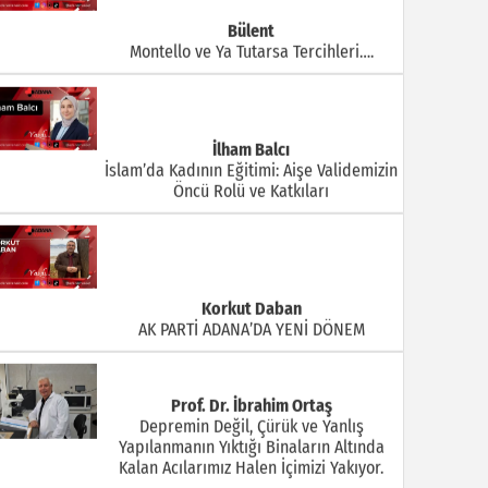
Bülent
Montello ve Ya Tutarsa Tercihleri….
İlham Balcı
İslam’da Kadının Eğitimi: Aişe Validemizin
Öncü Rolü ve Katkıları
Korkut Daban
AK PARTİ ADANA’DA YENİ DÖNEM
Prof. Dr. İbrahim Ortaş
Depremin Değil, Çürük ve Yanlış
Yapılanmanın Yıktığı Binaların Altında
Kalan Acılarımız Halen İçimizi Yakıyor.