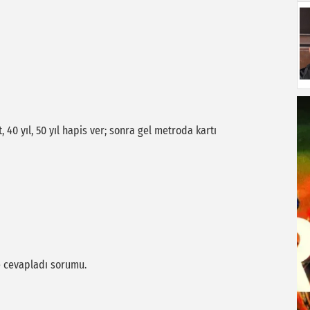
40 yıl, 50 yıl hapis ver; sonra gel metroda kartı
e cevapladı sorumu.