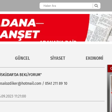
GÜNCEL
SİYASET
EKONOMİ
ÜSKÜDAR'DA BEKLIYORUM"
nsalozdiker@hotmail.com / 0541 211 89 10
5.09.2023 11:21:00