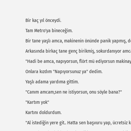
Bir kaç yıl önceydi.
Tam Metro'ya bineceğim.
Bir tane yaşlı amca, makinenin önünde panik yapmış, do
Arkasında birkaç tane genç birikmiş, sokurdanıyor amc
"Hadi be amca, napıyorsun, flört mü ediyorsun makinay
Onlara kızdım "Napıyorsunuz ya" dedim.
Yaşlı adama yardıma gittim.
"Canım amcam,sen ne istiyorsun, onu söyle bana?"
"Kartım yok"
Kartını doldurdum.
"Al istediğin yere git.. Hatta sen başvuru yap, ücretsiz