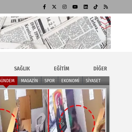
SAĞLIK
EĞİTİM
DİĞER
GÜNDEM
MAGAZİN
SPOR
EKONOMİ
SİYASET