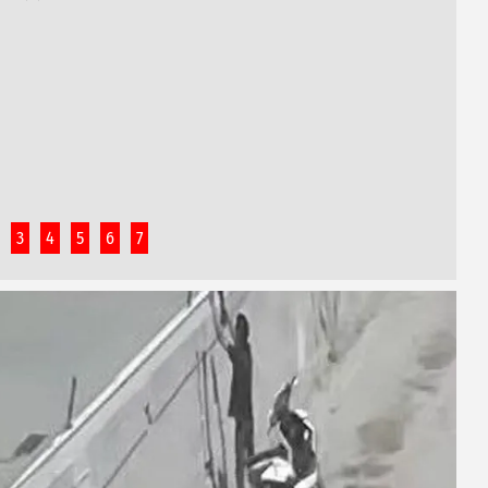
3
4
5
6
7