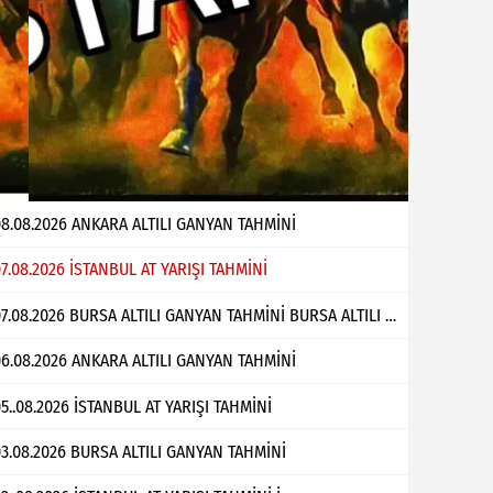
8.08.2026 ANKARA ALTILI GANYAN TAHMİNİ
7.08.2026 İSTANBUL AT YARIŞI TAHMİNİ
07.08.2026 BURSA ALTILI GANYAN TAHMİNİ BURSA ALTILI GANYAN TAHMİNİ Bülent Çabuk
6.08.2026 ANKARA ALTILI GANYAN TAHMİNİ
5..08.2026 İSTANBUL AT YARIŞI TAHMİNİ
3.08.2026 BURSA ALTILI GANYAN TAHMİNİ