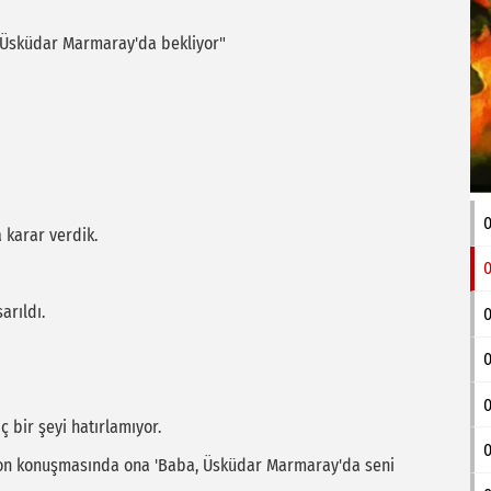
ni Üsküdar Marmaray'da bekliyor"
0
 karar verdik.
0
arıldı.
0
0
 bir şeyi hatırlamıyor.
0
lefon konuşmasında ona 'Baba, Üsküdar Marmaray'da seni