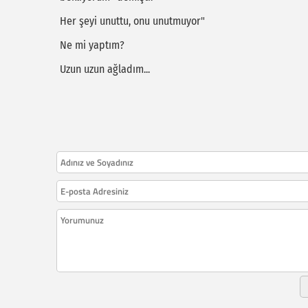
Her şeyi unuttu, onu unutmuyor"
Ne mi yaptım?
Uzun uzun ağladım...