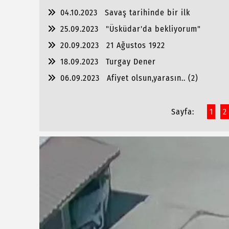
04.10.2023
Savaş tarihinde bir ilk
25.09.2023
"Üsküdar'da bekliyorum"
20.09.2023
21 Ağustos 1922
18.09.2023
Turgay Dener
06.09.2023
Afiyet olsun,yarasın.. (2)
Sayfa:
1
2