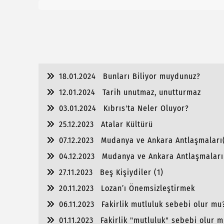
18.01.2024
Bunları Biliyor muydunuz?
12.01.2024
Tarih unutmaz, unutturmaz
03.01.2024
Kıbrıs'ta Neler Oluyor?
25.12.2023
Atalar Kültürü
07.12.2023
Mudanya ve Ankara Antlaşmaları
04.12.2023
Mudanya ve Ankara Antlaşmaları 
27.11.2023
Beş Kişiydiler (1)
20.11.2023
Lozan’ı Önemsizleştirmek
06.11.2023
Fakirlik mutluluk sebebi olur mu?
01.11.2023
Fakirlik "mutluluk" sebebi olur m