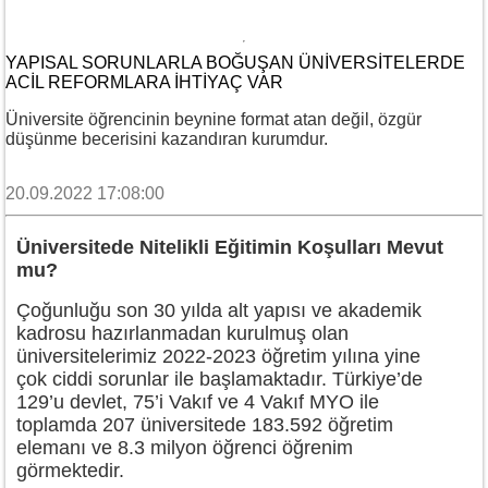
YAPISAL SORUNLARLA BOĞUŞAN ÜNIVERSITELERDE
ACIL REFORMLARA İHTIYAÇ VAR
Üniversite öğrencinin beynine format atan değil, özgür
düşünme becerisini kazandıran kurumdur.
20.09.2022 17:08:00
Üniversitede Nitelikli Eğitimin Koşulları Mevut
mu?
Çoğunluğu son 30 yılda alt yapısı ve akademik
kadrosu hazırlanmadan kurulmuş olan
üniversitelerimiz 2022-2023 öğretim yılına yine
çok ciddi sorunlar ile başlamaktadır. Türkiye’de
129’u devlet, 75’i Vakıf ve 4 Vakıf MYO ile
toplamda 207 üniversitede 183.592 öğretim
elemanı ve 8.3 milyon öğrenci öğrenim
görmektedir.