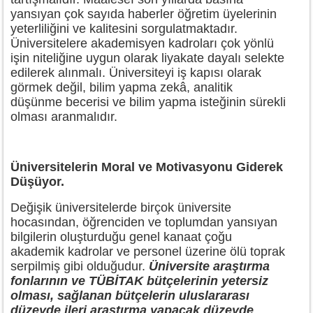
yansıyan çok sayıda haberler öğretim üyelerinin
yeterliliğini ve kalitesini sorgulatmaktadır.
Üniversitelere akademisyen kadroları çok yönlü
işin niteliğine uygun olarak liyakate dayalı selekte
edilerek alınmalı. Üniversiteyi iş kapısı olarak
görmek değil, bilim yapma zekâ, analitik
düşünme becerisi ve bilim yapma isteğinin sürekli
olması aranmalıdır.
Üniversitelerin Moral ve Motivasyonu Giderek
Düşüyor.
Değişik üniversitelerde birçok üniversite
hocasından, öğrenciden ve toplumdan yansıyan
bilgilerin oluşturduğu genel kanaat çoğu
akademik kadrolar ve personel üzerine ölü toprak
serpilmiş gibi olduğudur.
Üniversite araştırma
fonlarının ve TÜBİTAK bütçelerinin yetersiz
olması, sağlanan bütçelerin uluslararası
düzeyde ileri araştırma yapacak düzeyde