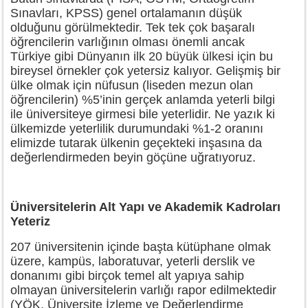
Sınavları, KPSS) genel ortalamanın düşük
olduğunu görülmektedir. Tek tek çok başaralı
öğrencilerin varlığının olması önemli ancak
Türkiye gibi Dünyanın ilk 20 büyük ülkesi için bu
bireysel örnekler çok yetersiz kalıyor. Gelişmiş bir
ülke olmak için nüfusun (liseden mezun olan
öğrencilerin) %5’inin gerçek anlamda yeterli bilgi
ile üniversiteye girmesi bile yeterlidir. Ne yazık ki
ülkemizde yeterlilik durumundaki %1-2 oranını
elimizde tutarak ülkenin geçekteki inşasına da
değerlendirmeden beyin göçüne uğratıyoruz.
Üniversitelerin Alt Yapı ve Akademik Kadroları
Yeteriz
207 üniversitenin içinde başta kütüphane olmak
üzere, kampüs, laboratuvar, yeterli derslik ve
donanımı gibi birçok temel alt yapıya sahip
olmayan üniversitelerin varlığı rapor edilmektedir
(YÖK, ​​​​Üniversite İzleme ve Değerlendirme