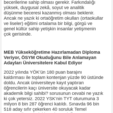
becerilerine sahip olması gerekir. Farkındalığı
yüksek, duygusal zekâ, soyut ve analitik
düşünme beceresi kazanmış olması beklenir.
Ancak ne yazık ki ortaöğretim okulları (ortaokullar
ve liseler) eğitimi ortalama bir bilgi, görgü ve
genel kültür sahip yetişkin insanlar yetişmenin
çok gerisinde.
MEB Yükseköğretime Hazırlamadan Diploma
Veriyor, ÖSYM Okuduğunu Bile Anlamayan
Adayları Üniversitelere Kabul Ediyor
2022 yılında YÖK’ün 180 puan barajını
kaldırması ile toplam kontenjan yüzde 90 üstünde
doldu. Ancak üniversiteye kayıt yaptıran
öğrencilerin kaçı üniversite okuyacak kadar
akademik bilgi sahibi? sorusunun cevabi ne yazık
ki çok yetersiz. 2022 YSK’nin TYT oturumuna 3
milyon 8 bin 287 öğrenci katıldı. Sınavda 96 bin
518 aday sıfır çekerken 40 soruluk Temel