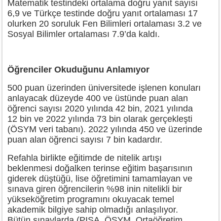
Matematik testindeki ortalama doğru yanıt sayısı
6,9 ve Türkçe testinde doğru yanıt ortalaması 17
olurken 20 soruluk Fen Bilimleri ortalaması 3.2 ve
Sosyal Bilimler ortalaması 7.9’da kaldı.
Öğrenciler Okuduğunu Anlamıyor
500 puan üzerinden üniversitede işlenen konuları
anlayacak düzeyde 400 ve üstünde puan alan
öğrenci sayısı 2020 yılında 42 bin, 2021 yılında
12 bin ve 2022 yılında 73 bin olarak gerçekleşti
(ÖSYM veri tabanı). 2022 yılında 450 ve üzerinde
puan alan öğrenci sayısı 7 bin kadardır.
Refahla birlikte eğitimde de nitelik artışı
beklenmesi doğalken terinse eğitim başarısının
giderek düştüğü, lise öğretimini tamamlayan ve
sınava giren öğrencilerin %98 inin nitelikli bir
yükseköğretim programını okuyacak temel
akademik bilgiye sahip olmadığı anlaşılıyor.
Bütün sınavlarda (PISA, ÖSYM, Ortaöğretim