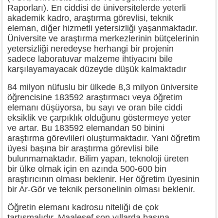
Raporları). En ciddisi de üniversitelerde yeterli
akademik kadro, araştırma görevlisi, teknik
eleman, diğer hizmetli yetersizliği yaşanmaktadır.
Üniversite ve araştırma merkezlerinin bütçelerinin
yetersizliği neredeyse herhangi bir projenin
sadece laboratuvar malzeme ihtiyacını bile
karşılayamayacak düzeyde düşük kalmaktadır
84 milyon nüfuslu bir ülkede 8,3 milyon üniversite
öğrencisine 183592 araştırmacı veya öğretim
elemanı düşüyorsa, bu sayı ve oran bile ciddi
eksiklik ve çarpıklık olduğunu göstermeye yeter
ve artar. Bu 183592 elemandan 50 binini
araştırma görevlileri oluşturmaktadır. Yani öğretim
üyesi başına bir araştırma görevlisi bile
bulunmamaktadır. Bilim yapan, teknoloji üreten
bir ülke olmak için en azında 500-600 bin
araştırıcının olması beklenir. Her öğretim üyesinin
bir Ar-Gör ve teknik personelinin olması beklenir.
Öğretin elemanı kadrosu niteliği de çok
tartışmalıdır. Maalesef son yıllarda basına