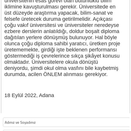
üniversitenin esas görevi olan bütünlüklü bilim
iklimine kavuşturulması gerekir. Üniversitede en
üst düzeyde araştırma yapacak, bilim-sanat ve
felsefe üretecek duruma getirilmelidir. Açıkçası
çoğu vakıf üniversitesi ve üniversiteler neredeyse
ezbere derslerin anlatıldığı, doldur boşalt diploma
dağıtılan yerlere dönüşmüş bulunuyor. Hal böyle
olunca çoğu diploma sahibi yaratıcı, üretken proje
üretememekte, girdiği işte beklenen performansı
göstermediği iş çevrelerince sıkça şikâyet konusu
olmaktadır. Üniversitelere okula dönüştü
deniyordu, şimdi okul olma vasfını bile kaybetmiş
durumda, acilen ÖNLEM alınması gerekiyor.
18 Eylül 2022, Adana