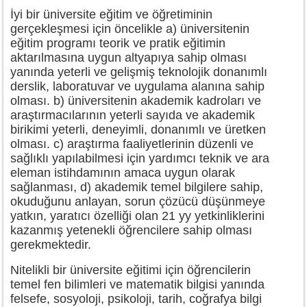
İyi bir üniversite eğitim ve öğretiminin
gerçekleşmesi için öncelikle a) üniversitenin
eğitim programı teorik ve pratik eğitimin
aktarılmasına uygun altyapıya sahip olması
yanında yeterli ve gelişmiş teknolojik donanımlı
derslik, laboratuvar ve uygulama alanına sahip
olması. b) üniversitenin akademik kadroları ve
araştırmacılarının yeterli sayıda ve akademik
birikimi yeterli, deneyimli, donanımlı ve üretken
olması. c) araştırma faaliyetlerinin düzenli ve
sağlıklı yapılabilmesi için yardımcı teknik ve ara
eleman istihdamının amaca uygun olarak
sağlanması, d) akademik temel bilgilere sahip,
okuduğunu anlayan, sorun çözücü düşünmeye
yatkın, yaratıcı özelliği olan 21 yy yetkinliklerini
kazanmış yetenekli öğrencilere sahip olması
gerekmektedir.
Nitelikli bir üniversite eğitimi için öğrencilerin
temel fen bilimleri ve matematik bilgisi yanında
felsefe, sosyoloji, psikoloji, tarih, coğrafya bilgi