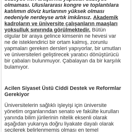
olmaması. Uluslararası kongre ve toplantılara
katılımın döviz kurlarının yüksek olması
nedeniyle nerdeyse artık imkânsız.
Akademik
kadroların ve üniversite çalışanların maaşları
yoksulluk sınırında görülmektedir.
Bütün
olgular bir araya gelince kimsenin ne hevesi var
ne de isteklendirici bir ortam kalmış, zorunlu
yapmaları gereken dersleri yapıyorlar, bir umutları
ve üniversiteleri geliştirecek yaratıcı dönüştürücü
bir çabaları bulunmuyor. Çabalayan da bir karşılık
bulamıyor.
Acilen Siyaset Üstü Ciddi Destek ve Reformlar
Gerekiyor
Üniversitelerin sağlıklı işleyişi için üniversite
yönetim organlarından senato ve fakülte kurulları
yanında bilim jürilerinin nitelik eksenli olarak
aşağıdan yukarıya doğru liyakate dayalı olarak
seçilerek belirlenmemiş olması en temel